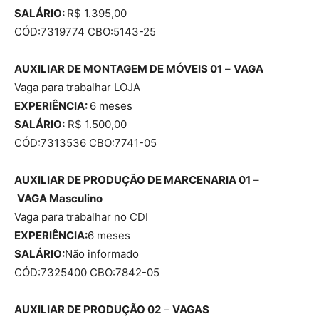
SALÁRIO:
R$ 1.395,00
CÓD:7319774 CBO:5143-25
AUXILIAR DE MONTAGEM DE MÓVEIS 01
–
VAGA
Vaga para trabalhar LOJA
EXPERIÊNCIA:
6 meses
SALÁRIO:
R$ 1.500,00
CÓD:7313536 CBO:7741-05
AUXILIAR DE PRODUÇÃO DE MARCENARIA 01
–
VAGA
Masculino
Vaga para trabalhar no CDI
EXPERIÊNCIA:
6 meses
SALÁRIO:
Não informado
CÓD:7325400 CBO:7842-05
AUXILIAR DE PRODUÇÃO 02
–
VAGAS