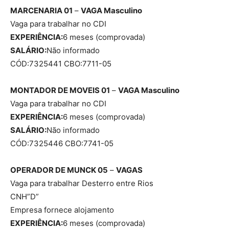
MARCENARIA 01
–
VAGA
Masculino
Vaga para trabalhar no CDI
EXPERIÊNCIA:
6 meses (comprovada)
SALÁRIO:
Não informado
CÓD:7325441 CBO:7711-05
MONTADOR DE MOVEIS 01
–
VAGA
Masculino
Vaga para trabalhar no CDI
EXPERIÊNCIA:
6 meses (comprovada)
SALÁRIO:
Não informado
CÓD:7325446 CBO:7741-05
OPERADOR DE MUNCK 05
–
VAGAS
Vaga para trabalhar Desterro entre Rios
CNH”D”
Empresa fornece alojamento
EXPERIÊNCIA:
6 meses (comprovada)