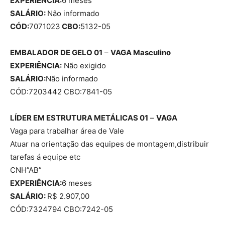
EXPERIÊNCIA:
6 meses
SALÁRIO:
Não informado
CÓD:
7071023
CBO:
5132-05
EMBALADOR DE GELO 01
–
VAGA
Masculino
EXPERIÊNCIA:
Não exigido
SALÁRIO:
Não informado
CÓD:7203442 CBO:7841-05
LÍDER EM ESTRUTURA METÁLICAS 01
–
VAGA
Vaga para trabalhar área de Vale
Atuar na orientação das equipes de montagem,distribuir
tarefas á equipe etc
CNH”AB”
EXPERIÊNCIA:
6 meses
SALÁRIO:
R$ 2.907,00
CÓD:7324794 CBO:7242-05