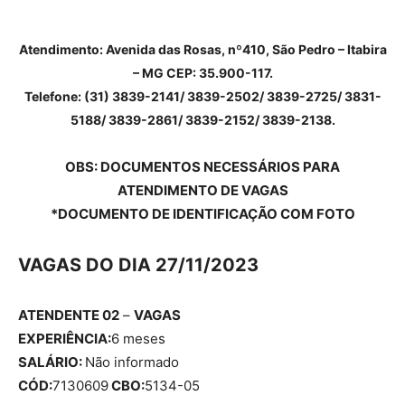
Atendimento: Avenida das Rosas, nº410, São Pedro – Itabira
– MG CEP: 35.900-117.
Telefone:
(31) 3839-2141/ 3839-2502/ 3839-2725/ 3831-
5188/ 3839-2861/ 3839-2152/ 3839-2138.
OBS
: DOCUMENTOS NECESSÁRIOS PARA
ATENDIMENTO DE VAGAS
*DOCUMENTO DE IDENTIFICAÇÃO COM FOTO
VAGAS DO DIA 27/11/2023
ATENDENTE 02
–
VAGAS
EXPERIÊNCIA:
6 meses
SALÁRIO:
Não informado
CÓD:
7130609
CBO:
5134-05