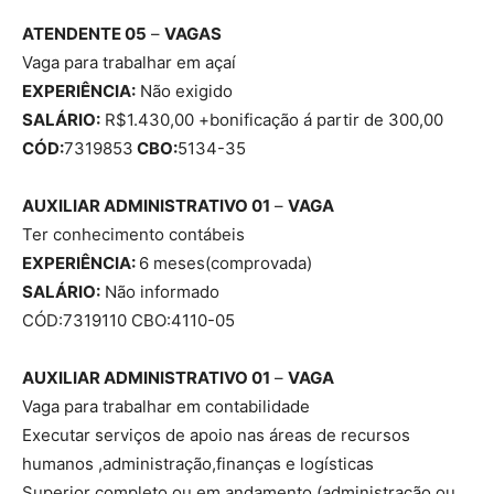
ATENDENTE 05
–
VAGAS
Vaga para trabalhar em açaí
EXPERIÊNCIA:
Não exigido
SALÁRIO:
R$1.430,00 +bonificação á partir de 300,00
CÓD:
7319853
CBO:
5134-35
AUXILIAR ADMINISTRATIVO 01
–
VAGA
Ter conhecimento contábeis
EXPERIÊNCIA:
6 meses(comprovada)
SALÁRIO:
Não informado
CÓD:7319110 CBO:4110-05
AUXILIAR ADMINISTRATIVO 01
–
VAGA
Vaga para trabalhar em contabilidade
Executar serviços de apoio nas áreas de recursos
humanos ,administração,finanças e logísticas
Superior completo ou em andamento (administração ou