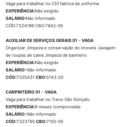
Vaga para trabalhar no CDI fabrica de uniforme
EXPERIÊNCIA:
Não exigido
SALÁRIO:
Não informado
CÓD:7324186 CBO:7842-05
AUXILIAR DE SERVIÇOS GERAIS 01
–
VAGA
Organizar ,limpeza e conservação do imoveis ,lavagem
de roupas de cama ,limpeza de banheiro
EXPERIÊNCIA:
Não exigido
SALÁRIO:
Não informado
CÓD:
7325431
CBO:
5143-20
CARPINTEIRO 01
–
VAGA
Vaga para trabalhar no Trevo São Gonçalo
EXPERIÊNCIA:
6 meses (comprovada)
SALÁRIO:
Não informado
CÓD:
7323795
CBO:
7155-05