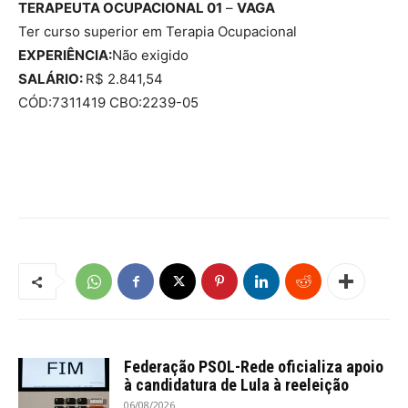
TERAPEUTA OCUPACIONAL 01
–
VAGA
Ter curso superior em Terapia Ocupacional
EXPERIÊNCIA:
Não exigido
SALÁRIO:
R$ 2.841,54
CÓD:7311419 CBO:2239-05
Federação PSOL-Rede oficializa apoio
à candidatura de Lula à reeleição
06/08/2026