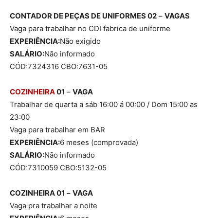
CONTADOR DE PEÇAS DE UNIFORMES 02
–
VAGAS
Vaga para trabalhar no CDI fabrica de uniforme
EXPERIÊNCIA:
Não exigido
SALÁRIO:
Não informado
CÓD:7324316 CBO:7631-05
COZINHEIRA
01
–
VAGA
Trabalhar de quarta a sáb 16:00 á 00:00 / Dom 15:00 as
23:00
Vaga para trabalhar em BAR
EXPERIÊNCIA:
6 meses (comprovada)
SALÁRIO:
Não informado
CÓD:7310059 CBO:5132-05
COZINHEIRA 01
–
VAGA
Vaga pra trabalhar a noite