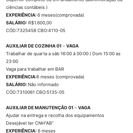
ciências contábeis )
EXPERIÊNCIA:
6 meses(comprovada)
SALÁRIO:
R$1.600,00
CÓD:7325458 CBO:4110-05
AUXILIAR DE COZINHA 01
–
VAGA
Trabalhar de quarta a sáb 16:00 á 00:00 / Dom 15:00 as
23:00
Vaga para trabalhar em BAR
EXPERIÊNCIA:
6 meses (comprovada)
SALÁRIO:
Não informado
CÓD:7310061 CBO:5135-05
AUXILIAR DE MANUTENÇÃO 01
–
VAGA
Ajudar na entrega e recolha dos equipamentos
Desejável ter CNH”AB”
EXPERIÊNCIA:
6 meses