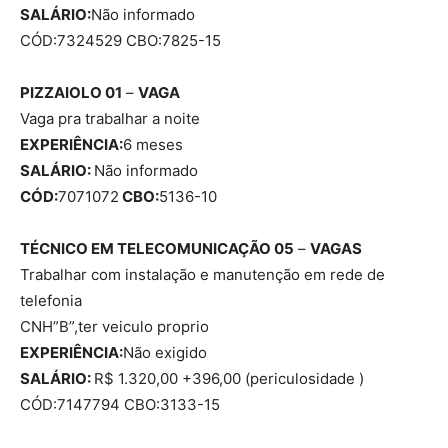
SALÁRIO:
Não informado
CÓD:7324529 CBO:7825-15
PIZZAIOLO 01
–
VAGA
Vaga pra trabalhar a noite
EXPERIÊNCIA:
6 meses
SALÁRIO:
Não informado
CÓD:
7071072
CBO:
5136-10
TÉCNICO EM TELECOMUNICAÇÃO 05
–
VAGAS
Trabalhar com instalação e manutenção em rede de
telefonia
CNH”B”,ter veiculo proprio
EXPERIÊNCIA:
Não exigido
SALÁRIO:
R$ 1.320,00 +396,00 (periculosidade )
CÓD:7147794 CBO:3133-15