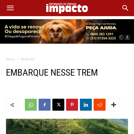
Início
Notícias
EMBARQUE NESSE TREM