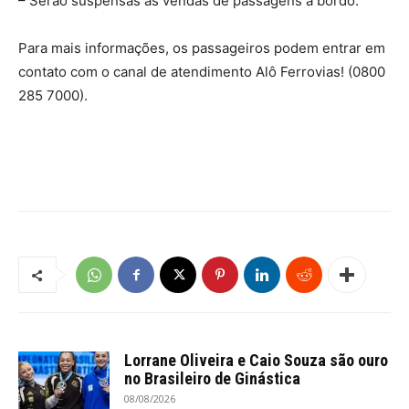
– Serão suspensas as vendas de passagens a bordo.
Para mais informações, os passageiros podem entrar em
contato com o canal de atendimento Alô Ferrovias! (0800
285 7000).
Lorrane Oliveira e Caio Souza são ouro
no Brasileiro de Ginástica
08/08/2026