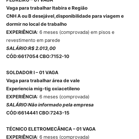
Vaga para trabalhar Itabira e Região
CNH A ou B desejável,disponibilidade para viagem e
dormir no local de trabalho
EXPERIÊNCIA
: 6 meses (comprovada) em pisos e
revestimento em parede
SALÁRIO:R$ 2.013,00
CÓD:6617054 CBO:7152-10
SOLDADOR I – 01 VAGA
Vaga para trabalhar área de vale
Experiencia mig-tig oxiacetileno
EXPERIÊNCIA
: 6 meses (comprovada)
SALÁRIO:Não informado pela empresa
CÓD:6614441 CBO:7243-15
TÉCNICO ELETROMECÂNICA – 01 VAGA
EXPERIÊNCIA
: 6 meses (comprovada)