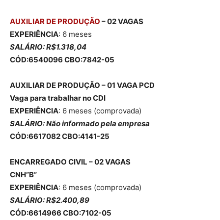
AUXILIAR DE PRODUÇÃO
– 02 VAGAS
EXPERIÊNCIA
: 6 meses
SALÁRIO: R$1.318,04
CÓD:6540096 CBO:7842-05
AUXILIAR DE PRODUÇÃO – 01 VAGA
PCD
Vaga para trabalhar no CDI
EXPERIÊNCIA
: 6 meses (comprovada)
SALÁRIO: Não informado pela empresa
CÓD:6617082 CBO:4141-25
ENCARREGADO CIVIL – 02 VAGAS
CNH”B”
EXPERIÊNCIA
: 6 meses (comprovada)
SALÁRIO: R$2.400,89
CÓD:6614966 CBO:7102-05