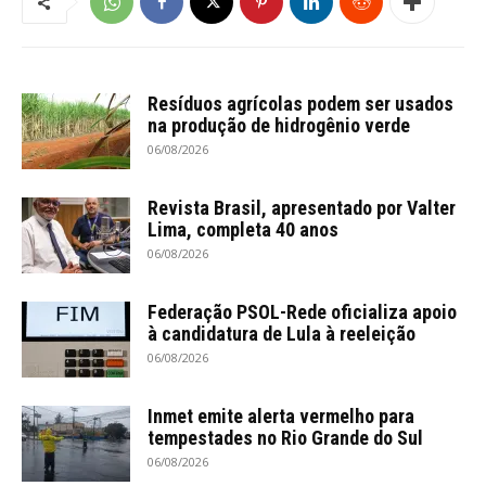
Resíduos agrícolas podem ser usados
na produção de hidrogênio verde
06/08/2026
Revista Brasil, apresentado por Valter
Lima, completa 40 anos
06/08/2026
Federação PSOL-Rede oficializa apoio
à candidatura de Lula à reeleição
06/08/2026
Inmet emite alerta vermelho para
tempestades no Rio Grande do Sul
06/08/2026