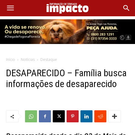
Início
Notícias
Destaque
DESAPARECIDO – Família busca
informações de desaparecido