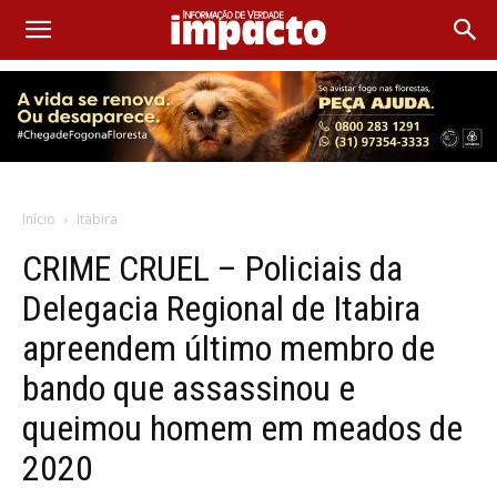
Início
Itabira
CRIME CRUEL – Policiais da
Delegacia Regional de Itabira
apreendem último membro de
bando que assassinou e
queimou homem em meados de
2020