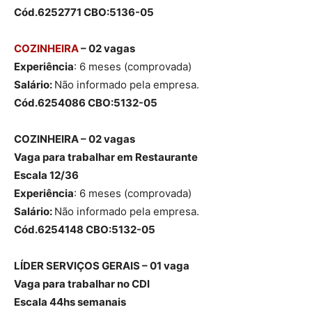
Cód.6252771 CBO:5136-05
COZINHEIRA
– 02 vagas
Experiência
: 6 meses (comprovada)
Salário:
Não informado pela empresa.
Cód.6254086 CBO:5132-05
COZINHEIRA – 02 vagas
Vaga para trabalhar em Restaurante
Escala 12/36
Experiência
: 6 meses (comprovada)
Salário:
Não informado pela empresa.
Cód.6254148 CBO:5132-05
LÍDER SERVIÇOS GERAIS – 01 vaga
Vaga para trabalhar no CDI
Escala 44hs semanais