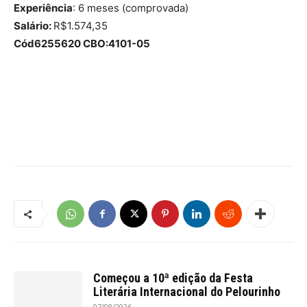
Experiência
: 6 meses (comprovada)
Salário:
R$1.574,35
Cód6255620 CBO:4101-05
Começou a 10ª edição da Festa
Literária Internacional do Pelourinho
07/08/2026