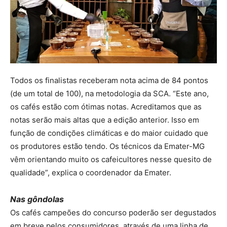
Todos os finalistas receberam nota acima de 84 pontos
(de um total de 100), na metodologia da SCA. “Este ano,
os cafés estão com ótimas notas. Acreditamos que as
notas serão mais altas que a edição anterior. Isso em
função de condições climáticas e do maior cuidado que
os produtores estão tendo. Os técnicos da Emater-MG
vêm orientando muito os cafeicultores nesse quesito de
qualidade”, explica o coordenador da Emater.
Nas gôndolas
Os cafés campeões do concurso poderão ser degustados
em breve pelos consumidores, através de uma linha de