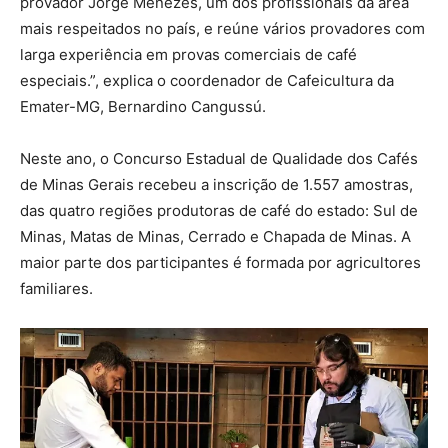
provador Jorge Menezes, um dos profissionais da área
mais respeitados no país, e reúne vários provadores com
larga experiência em provas comerciais de café
especiais.”, explica o coordenador de Cafeicultura da
Emater-MG, Bernardino Cangussú.
Neste ano, o Concurso Estadual de Qualidade dos Cafés
de Minas Gerais recebeu a inscrição de 1.557 amostras,
das quatro regiões produtoras de café do estado: Sul de
Minas, Matas de Minas, Cerrado e Chapada de Minas. A
maior parte dos participantes é formada por agricultores
familiares.