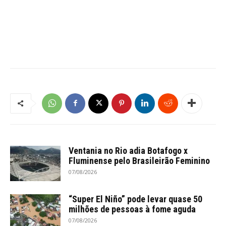
Ventania no Rio adia Botafogo x
Fluminense pelo Brasileirão Feminino
07/08/2026
“Super El Niño” pode levar quase 50
milhões de pessoas à fome aguda
07/08/2026