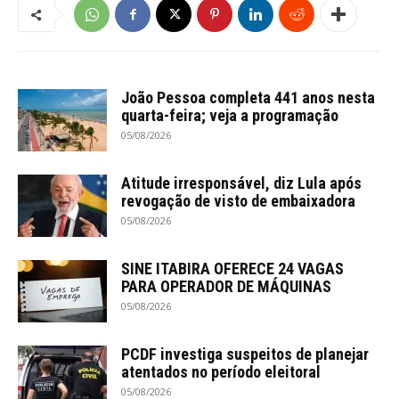
João Pessoa completa 441 anos nesta
quarta-feira; veja a programação
05/08/2026
Atitude irresponsável, diz Lula após
revogação de visto de embaixadora
05/08/2026
SINE ITABIRA OFERECE 24 VAGAS
PARA OPERADOR DE MÁQUINAS
05/08/2026
PCDF investiga suspeitos de planejar
atentados no período eleitoral
05/08/2026