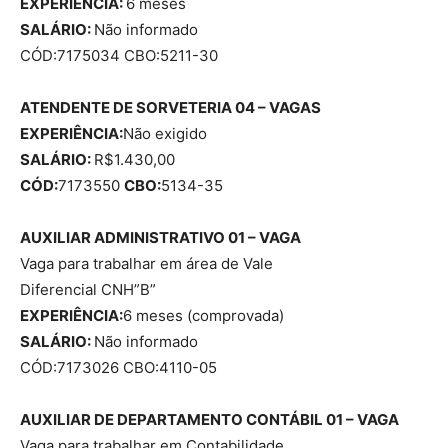
EXPERIÊNCIA:
6 meses
SALÁRIO:
Não informado
CÓD:7175034 CBO:5211-30
ATENDENTE DE SORVETERIA 04 – VAGAS
EXPERIÊNCIA:
Não exigido
SALÁRIO:
R$1.430,00
CÓD:
7173550
CBO:
5134-35
AUXILIAR ADMINISTRATIVO 01 – VAGA
Vaga para trabalhar em área de Vale
Diferencial CNH”B”
EXPERIÊNCIA:
6 meses (comprovada)
SALÁRIO:
Não informado
CÓD:7173026 CBO:4110-05
AUXILIAR DE DEPARTAMENTO CONTÁBIL 01 – VAGA
Vaga para trabalhar em Contabilidade