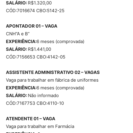
SALÁRIO:
R$1.320,00
CÓD:7016674 CBO:5142-25
APONTADOR 01 – VAGA
CNH”A e B”
EXPERIÊNCIA:
6 meses (comprovada)
SALÁRIO:
R$1.441,00
CÓD:7156653 CBO:4142-05
ASSISTENTE ADMINISTRATIVO 02 – VAGAS
Vaga para trabalhar em fábrica de uniformes
EXPERIÊNCIA:
6 meses (comprovada)
SALÁRIO:
Não informado
CÓD:7167753 CBO:4110-10
ATENDENTE 01 – VAGA
Vaga para trabalhar em Farmácia