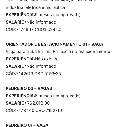
industrial,eletrica e hidraulica
EXPERIÊNCIA:
6 meses (comprovada)
SALÁRIO:
Não informado
CÓD:7174837 CBO:8624-05
ORIENTADOR DE ESTACIONAMENTO 01 – VAGA
Vaga para trabalhar em Farmácia no estacionamento
EXPERIÊNCIA:
Não exigido
SALÁRIO:
Não informado
CÓD:7142619 CBO:5199-25
PEDREIRO 03 – VAGAS
EXPERIÊNCIA:
6 meses (comprovada)
SALÁRIO:
R$2.013,00
CÓD:7173440 CBO:7152-10
PEDREIRO 01 – VAGA