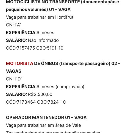
MOTOCICLISTA NO TRANSPORTE (documentação e
pequenos volumes) 01 – VAGA
Vaga para trabalhar em Hortifruti
CNH”A”
EXPERIÊNCIA:
6 meses
SALÁRIO:
Não informado
CÓD:7157475 CBO:5191-10
MOTORISTA
DE ÔNIBUS (transporte passageiro) 02 –
VAGAS
CNH”D”
EXPERIÊNCIA:
6 meses (comprovada)
SALÁRIO:
R$2.500,00
CÓD:7173464 CBO:7824-10
OPERADOR MANTENEDOR 01 – VAGA
Vaga para trabalhar em área de Vale
Ter conhecimento em manutenção mecanica