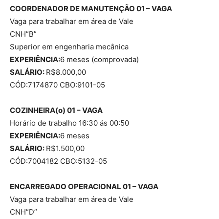
COORDENADOR DE MANUTENÇÃO 01 – VAGA
Vaga para trabalhar em área de Vale
CNH”B”
Superior em engenharia mecânica
EXPERIÊNCIA:
6 meses (comprovada)
SALÁRIO:
R$8.000,00
CÓD:7174870 CBO:9101-05
COZINHEIRA(o) 01 – VAGA
Horário de trabalho 16:30 ás 00:50
EXPERIÊNCIA:
6 meses
SALÁRIO:
R$1.500,00
CÓD:7004182 CBO:5132-05
ENCARREGADO OPERACIONAL 01 – VAGA
Vaga para trabalhar em área de Vale
CNH”D”