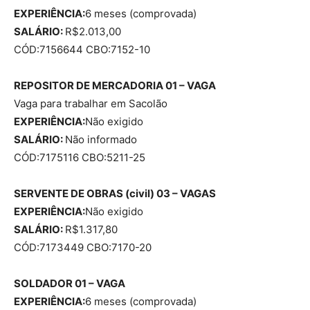
EXPERIÊNCIA:
6 meses (comprovada)
SALÁRIO:
R$2.013,00
CÓD:7156644 CBO:7152-10
REPOSITOR DE MERCADORIA 01 – VAGA
Vaga para trabalhar em Sacolão
EXPERIÊNCIA:
Não exigido
SALÁRIO:
Não informado
CÓD:7175116 CBO:5211-25
SERVENTE DE OBRAS (civil) 03 – VAGAS
EXPERIÊNCIA:
Não exigido
SALÁRIO:
R$1.317,80
CÓD:7173449 CBO:7170-20
SOLDADOR 01 – VAGA
EXPERIÊNCIA:
6 meses (comprovada)