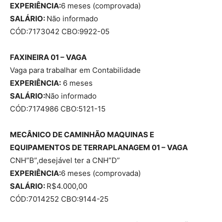
EXPERIÊNCIA:
6 meses (comprovada)
SALÁRIO:
Não informado
CÓD:7173042 CBO:9922-05
FAXINEIRA 01 – VAGA
Vaga para trabalhar em Contabilidade
EXPERIÊNCIA:
6 meses
SALÁRIO:
Não informado
CÓD:7174986 CBO:5121-15
MECÂNICO DE CAMINHÃO MAQUINAS E
EQUIPAMENTOS DE TERRAPLANAGEM 01 – VAGA
CNH”B”,desejável ter a CNH”D”
EXPERIÊNCIA:
6 meses (comprovada)
SALÁRIO:
R$4.000,00
CÓD:7014252 CBO:9144-25