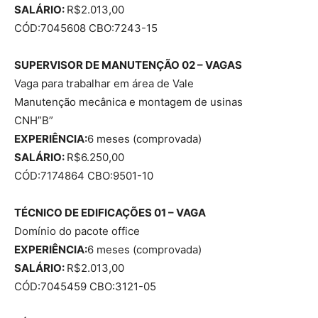
SALÁRIO:
R$2.013,00
CÓD:7045608 CBO:7243-15
SUPERVISOR DE MANUTENÇÃO 02 – VAGAS
Vaga para trabalhar em área de Vale
Manutenção mecânica e montagem de usinas
CNH”B”
EXPERIÊNCIA:
6 meses (comprovada)
SALÁRIO:
R$6.250,00
CÓD:7174864 CBO:9501-10
TÉCNICO DE EDIFICAÇÕES 01 – VAGA
Domínio do pacote office
EXPERIÊNCIA:
6 meses (comprovada)
SALÁRIO:
R$2.013,00
CÓD:7045459 CBO:3121-05