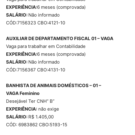
EXPERIÊNCIA:
6 meses (comprovada)
SALÁRIO:
Não informado
CÓD:7156323 CBO:4121-10
AUXILIAR DE DEPARTAMENTO FISCAL 01 – VAGA
Vaga para trabalhar em Contabilidade
EXPERIÊNCIA:
6 meses (comprovada)
SALÁRIO:
Não informado
CÓD:7156367 CBO:4131-10
BANHISTA DE ANIMAIS DOMÉSTICOS – 01 –
VAGA
Feminino
Desejável Ter CNH“ B”
EXPERIÊNCIA:
não exige
SALÁRIO:
R$ 1.405,00
CÓD: 6983862 CBO:5193-15