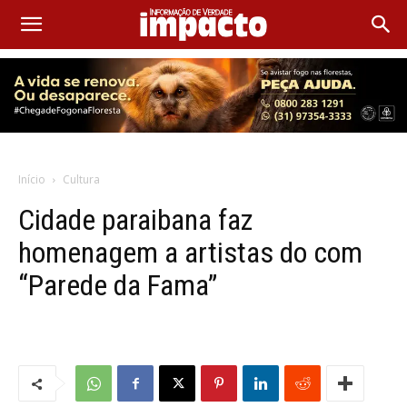
Início
Cultura
Cidade paraibana faz
homenagem a artistas do com
“Parede da Fama”