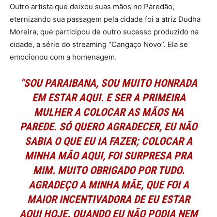
Outro artista que deixou suas mãos no Paredão,
eternizando sua passagem pela cidade foi a atriz Dudha
Moreira, que participou de outro sucesso produzido na
cidade, a série do streaming “Cangaço Novo”. Ela se
emocionou com a homenagem.
“SOU PARAIBANA, SOU MUITO HONRADA
EM ESTAR AQUI. E SER A PRIMEIRA
MULHER A COLOCAR AS MÃOS NA
PAREDE. SÓ QUERO AGRADECER, EU NÃO
SABIA O QUE EU IA FAZER; COLOCAR A
MINHA MÃO AQUI, FOI SURPRESA PRA
MIM. MUITO OBRIGADO POR TUDO.
AGRADEÇO A MINHA MÃE, QUE FOI A
MAIOR INCENTIVADORA DE EU ESTAR
AQUI HOJE. QUANDO EU NÃO PODIA NEM