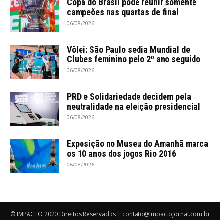
Copa do Brasil pode reunir somente
campeões nas quartas de final
06/08/2026
Vôlei: São Paulo sedia Mundial de
Clubes feminino pelo 2º ano seguido
06/08/2026
PRD e Solidariedade decidem pela
neutralidade na eleição presidencial
06/08/2026
Exposição no Museu do Amanhã marca
os 10 anos dos jogos Rio 2016
06/08/2026
© IMPACTO 2020 Direitos Reservados | contato@impactojornal.com.br