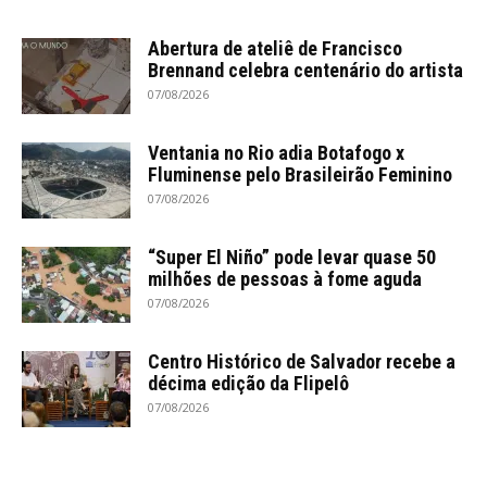
Abertura de ateliê de Francisco
Brennand celebra centenário do artista
07/08/2026
Ventania no Rio adia Botafogo x
Fluminense pelo Brasileirão Feminino
07/08/2026
“Super El Niño” pode levar quase 50
milhões de pessoas à fome aguda
07/08/2026
Centro Histórico de Salvador recebe a
décima edição da Flipelô
07/08/2026