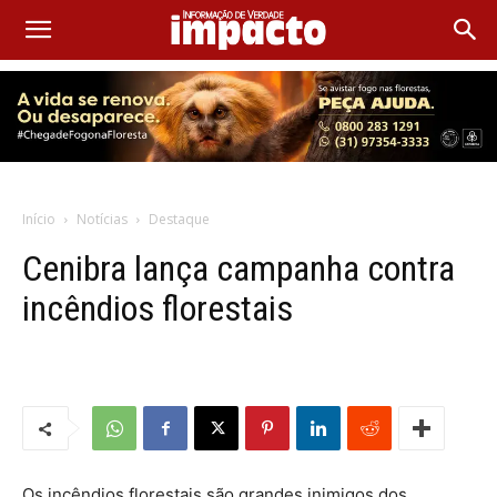
Início
Notícias
Destaque
Cenibra lança campanha contra
incêndios florestais
Os incêndios florestais são grandes inimigos dos