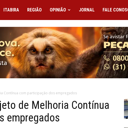
ITABIRA
REGIÃO
OPINIÃO
JORNAL
FALE CONOS
ria Contínua com participação dos empregados
jeto de Melhoria Contínua
os empregados