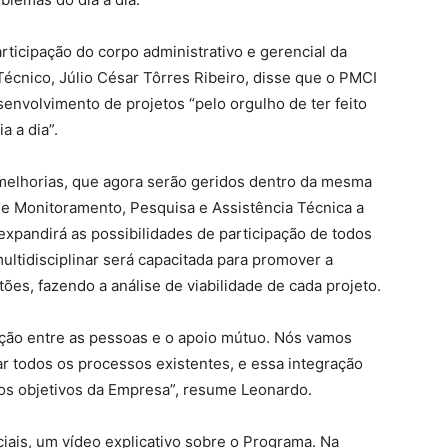
ticipação do corpo administrativo e gerencial da
 Técnico, Júlio César Tôrres Ribeiro, disse que o PMCI
nvolvimento de projetos “pelo orgulho de ter feito
a a dia”.
 melhorias, que agora serão geridos dentro da mesma
e Monitoramento, Pesquisa e Assistência Técnica a
xpandirá as possibilidades de participação de todos
tidisciplinar será capacitada para promover a
tões, fazendo a análise de viabilidade de cada projeto.
ação entre as pessoas e o apoio mútuo. Nós vamos
ar todos os processos existentes, e essa integração
e os objetivos da Empresa”, resume Leonardo.
ciais, um vídeo explicativo sobre o Programa. Na