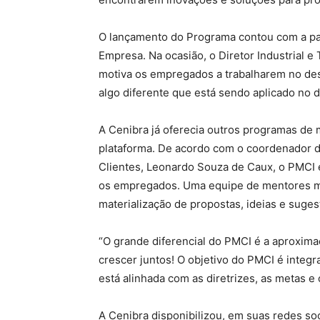
O lançamento do Programa contou com a par
Empresa. Na ocasião, o Diretor Industrial e
motiva os empregados a trabalharem no dese
algo diferente que está sendo aplicado no di
A Cenibra já oferecia outros programas de
plataforma. De acordo com o coordenador d
Clientes, Leonardo Souza de Caux, o PMCI e
os empregados. Uma equipe de mentores mul
materialização de propostas, ideias e suges
“O grande diferencial do PMCI é a aproxim
crescer juntos! O objetivo do PMCI é integr
está alinhada com as diretrizes, as metas 
A Cenibra disponibilizou, em suas redes so