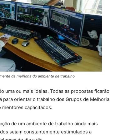
mente da melhoria do ambiente de trabalho
o uma ou mais ideias. Todas as propostas ficarão
á para orientar o trabalho dos Grupos de Melhoria
e mentores capacitados.
iação de um ambiente de trabalho ainda mais
gados sejam constantemente estimulados a
lemas do dia a dia.