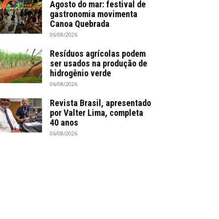
Agosto do mar: festival de
gastronomia movimenta
Canoa Quebrada
06/08/2026
Resíduos agrícolas podem
ser usados na produção de
hidrogênio verde
06/08/2026
Revista Brasil, apresentado
por Valter Lima, completa
40 anos
06/08/2026