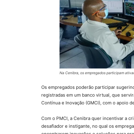
Na Cenibra, os empregados participam ativa
Os empregados poderão participar sugerind
registradas em um banco virtual, que servir
Contínua e Inovação (GMCI), com o apoio d
Com o PMCI, a Cenibra quer incentivar a cr
desafiador e instigante, no qual os empre
encontrarem inovações e soluções para prob