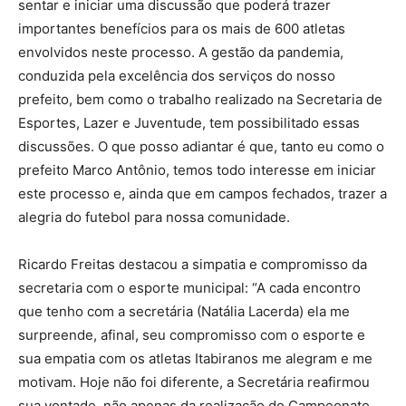
sentar e iniciar uma discussão que poderá trazer
importantes benefícios para os mais de 600 atletas
envolvidos neste processo. A gestão da pandemia,
conduzida pela excelência dos serviços do nosso
prefeito, bem como o trabalho realizado na Secretaria de
Esportes, Lazer e Juventude, tem possibilitado essas
discussões. O que posso adiantar é que, tanto eu como o
prefeito Marco Antônio, temos todo interesse em iniciar
este processo e, ainda que em campos fechados, trazer a
alegria do futebol para nossa comunidade.
Ricardo Freitas destacou a simpatia e compromisso da
secretaria com o esporte municipal: “A cada encontro
que tenho com a secretária (Natália Lacerda) ela me
surpreende, afinal, seu compromisso com o esporte e
sua empatia com os atletas Itabiranos me alegram e me
motivam. Hoje não foi diferente, a Secretária reafirmou
sua vontade, não apenas da realização do Campeonato