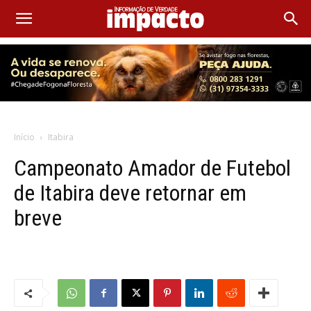
Início
Itabira
Campeonato Amador de Futebol
de Itabira deve retornar em
breve