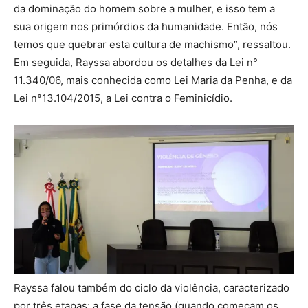
da dominação do homem sobre a mulher, e isso tem a
sua origem nos primórdios da humanidade. Então, nós
temos que quebrar esta cultura de machismo”, ressaltou.
Em seguida, Rayssa abordou os detalhes da Lei n°
11.340/06, mais conhecida como Lei Maria da Penha, e da
Lei n°13.104/2015, a Lei contra o Feminicídio.
Rayssa falou também do ciclo da violência, caracterizado
por três etapas: a fase da tensão (quando começam os