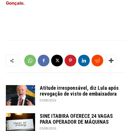
Gonçalo
.
Atitude irresponsável, diz Lula após
revogação de visto de embaixadora
05/08/2026
SINE ITABIRA OFERECE 24 VAGAS
PARA OPERADOR DE MÁQUINAS
05/08/2026