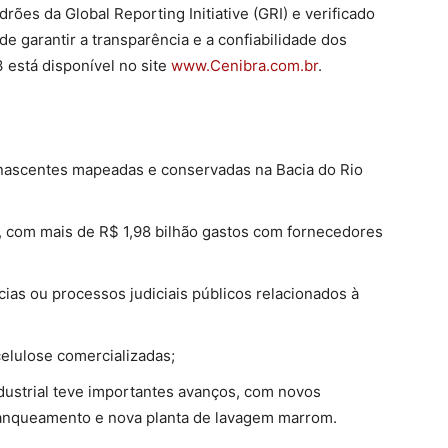
ões da Global Reporting Initiative (GRI) e verificado
de garantir a transparência e a confiabilidade dos
 está disponível no site
www.Cenibra.com.br
.
 nascentes mapeadas e conservadas na Bacia do Rio
 com mais de R$ 1,98 bilhão gastos com fornecedores
as ou processos judiciais públicos relacionados à
elulose comercializadas;
dustrial teve importantes avanços, com novos
ranqueamento e nova planta de lavagem marrom.