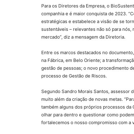
Para os Diretores da Empresa, o BioSustenta
companhia e é maior conquista de 2023. “Co
estratégicas e estabelece a visão de se tor
sustentáveis – relevantes não só para nós
mercado”, diz a mensagem da Diretoria.
Entre os marcos destacados no documento, e
na Fábrica, em Belo Oriente; a transformação
gestão de pessoas; o novo procedimento de 
processo de Gestão de Riscos.
Segundo Sandro Morais Santos, assessor de
muito além da criação de novas metas. “Par
também alguns dos próprios processos da C
olhar para dentro e questionar como podem
fortalecemos o nosso compromisso com a vi