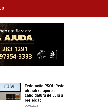
CO
Federação PSOL-Rede
oficializa apoio à
candidatura de Lula à
reeleição
06/08/2026