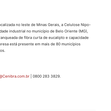
calizada no leste de Minas Gerais, a Celulose Nipo-
dade industrial no município de Belo Oriente (MG),
anqueada de fibra curta de eucalipto e capacidade
mpresa está presente em mais de 80 municípios
os.
@Cenibra.com.br
| 0800 283 3829.