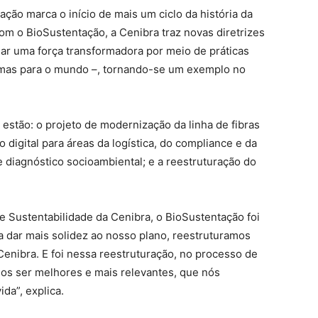
ção marca o início de mais um ciclo da história da
m o BioSustentação, a Cenibra traz novas diretrizes
nar uma força transformadora por meio de práticas
, mas para o mundo –, tornando-se um exemplo no
stão: o projeto de modernização da linha de fibras
 digital para áreas da logística, do compliance e da
diagnóstico socioambiental; e a reestruturação do
 Sustentabilidade da Cenibra, o BioSustentação foi
a dar mais solidez ao nosso plano, reestruturamos
enibra. E foi nessa reestruturação, no processo de
os ser melhores e mais relevantes, que nós
da”, explica.