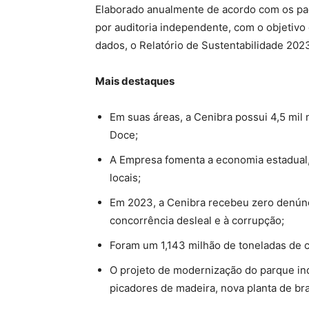
Elaborado anualmente de acordo com os padr
por auditoria independente, com o objetivo 
dados, o Relatório de Sustentabilidade 2023
Mais destaques
Em suas áreas, a Cenibra possui 4,5 mil
Doce;
A Empresa fomenta a economia estadual,
locais;
Em 2023, a Cenibra recebeu zero denúnci
concorrência desleal e à corrupção;
Foram um 1,143 milhão de toneladas de c
O projeto de modernização do parque in
picadores de madeira, nova planta de b