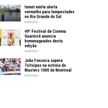
Inmet emite alerta
vermelho para tempestades
no Rio Grande do Sul
06/08/2026
49º Festival de Cinema
Guarnicê anuncia
homenageados desta
edição
06/08/2026
João Fonseca supera
Tsitsipas na estreia do
Masters 1000 de Montreal
06/08/2026