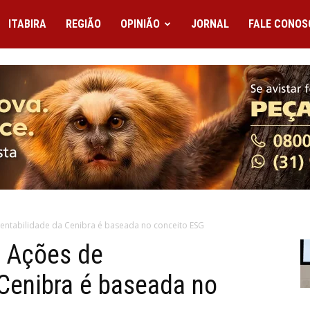
ITABIRA
REGIÃO
OPINIÃO
JORNAL
FALE CONOS
ntabilidade da Cenibra é baseada no conceito ESG
 Ações de
 Cenibra é baseada no