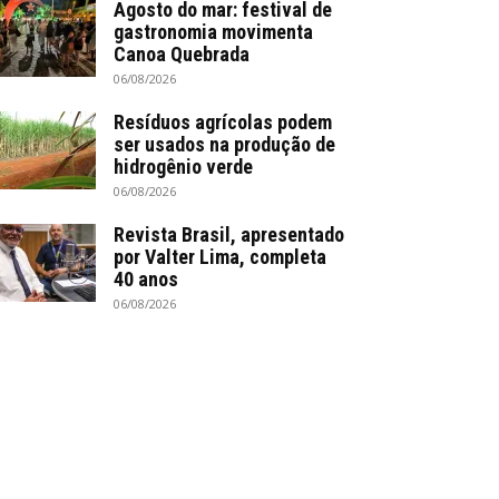
Agosto do mar: festival de
gastronomia movimenta
Canoa Quebrada
06/08/2026
Resíduos agrícolas podem
ser usados na produção de
hidrogênio verde
06/08/2026
Revista Brasil, apresentado
por Valter Lima, completa
40 anos
06/08/2026