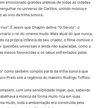
 tem emocionado grandes plateias de todas as cidades
 mergulhar no universo de Carlitos, unindo música e
 ao vivo da trilha sonora.
riso”. É assim que Chaplin define “O Garoto”, o
rnaria o rei do cinema mudo. Mais atual do que nunca,
o na própria infância de seu criador, o filme comove o
r questões universais e ainda não superadas, como a
as menos favorecidas e os tabus enfrentados pelas
oto” como também compôs parte da trilha sonora que
ro Preto sob a regência do maestro Rodrigo Toffolo.
completo, com uma sensibilidade ímpar, que, sabendo
rabalhava a música de forma muito rica em suas
ema mudo, toda a ambientação era construída pela