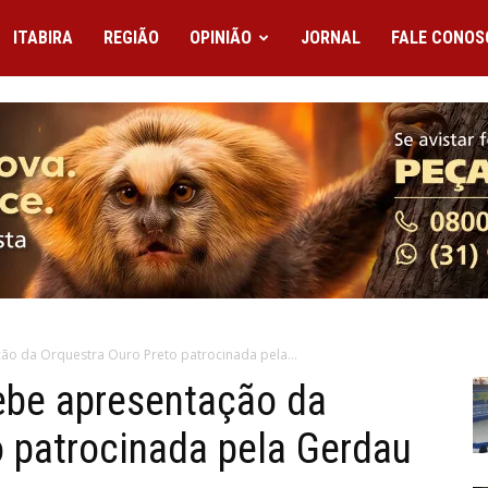
ITABIRA
REGIÃO
OPINIÃO
JORNAL
FALE CONOS
ão da Orquestra Ouro Preto patrocinada pela...
ebe apresentação da
o patrocinada pela Gerdau