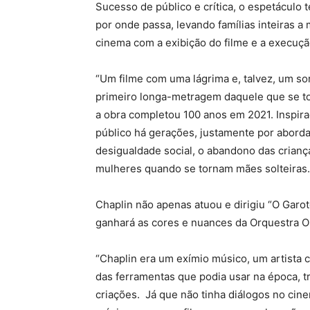
Sucesso de público e crítica, o espetáculo
por onde passa, levando famílias inteiras a
cinema com a exibição do filme e a execução
“Um filme com uma lágrima e, talvez, um sor
primeiro longa-metragem daquele que se to
a obra completou 100 anos em 2021. Inspirad
público há gerações, justamente por aborda
desigualdade social, o abandono das crianç
mulheres quando se tornam mães solteiras.
Chaplin não apenas atuou e dirigiu “O Gar
ganhará as cores e nuances da Orquestra Ou
“Chaplin era um exímio músico, um artista 
das ferramentas que podia usar na época, t
criações. Já que não tinha diálogos no cin