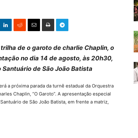
ilha de o garoto de charlie Chaplin, o
ntação no dia 14 de agosto, às 20h30,
 Santuário de São João Batista
será a próxima parada da turnê estadual da Orquestra
arles Chaplin, “O Garoto”. A apresentação especial
Santuário de São João Batista, em frente a matriz,