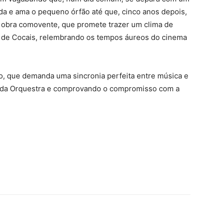
da e ama o pequeno órfão até que, cinco anos depois,
a obra comovente, que promete trazer um clima de
o de Cocais, relembrando os tempos áureos do cinema
vo, que demanda uma sincronia perfeita entre música e
 da Orquestra e comprovando o compromisso com a