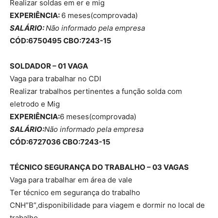
Realizar soldas em er e mig
EXPERIÊNCIA:
6 meses(comprovada)
SALÁRIO:
Não informado pela empresa
CÓD:6750495 CBO:7243-15
SOLDADOR – 01 VAGA
Vaga para trabalhar no CDI
Realizar trabalhos pertinentes a função solda com
eletrodo e Mig
EXPERIÊNCIA:
6 meses(comprovada)
SALÁRIO:
Não informado pela empresa
CÓD:6727036 CBO:7243-15
TÉCNICO SEGURANÇA DO TRABALHO – 03 VAGAS
Vaga para trabalhar em área de vale
Ter técnico em segurança do trabalho
CNH”B”,disponibilidade para viagem e dormir no local de
trabalho