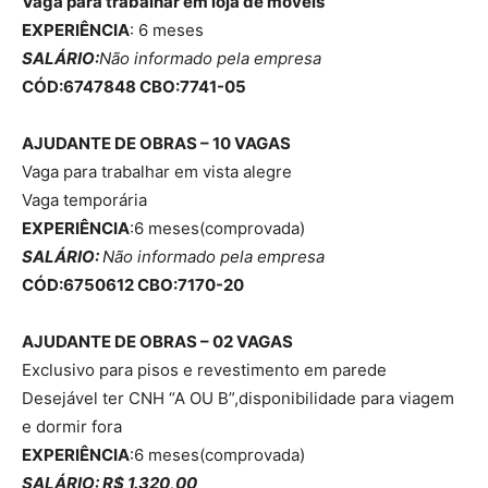
Vaga para trabalhar em loja de moveis
EXPERIÊNCIA
: 6 meses
SALÁRIO:
Não informado pela empresa
CÓD:6747848 CBO:7741-05
AJUDANTE DE OBRAS – 10 VAGAS
Vaga para trabalhar em vista alegre
Vaga temporária
EXPERIÊNCIA
:6 meses(comprovada)
SALÁRIO:
Não informado pela empresa
CÓD:6750612 CBO:7170-20
AJUDANTE DE OBRAS – 02 VAGAS
Exclusivo para pisos e revestimento em parede
Desejável ter CNH “A OU B”,disponibilidade para viagem
e dormir fora
EXPERIÊNCIA
:6 meses(comprovada)
SALÁRIO: R$ 1.320,00