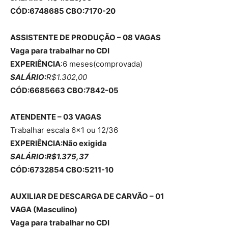
CÓD:6748685 CBO:7170-20
ASSISTENTE DE PRODUÇÃO – 08 VAGAS
Vaga para trabalhar no CDI
EXPERIÊNCIA
:6 meses(comprovada)
SALÁRIO:
R$1.302,00
CÓD:6685663 CBO:7842-05
ATENDENTE – 03 VAGAS
Trabalhar escala 6×1 ou 12/36
EXPERIÊNCIA:Não exigida
SALÁRIO:R$1.375,37
CÓD:6732854 CBO:5211-10
AUXILIAR DE DESCARGA DE CARVÃO – 01
VAGA (Masculino)
Vaga para trabalhar no CDI