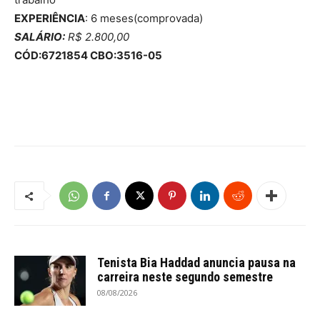
EXPERIÊNCIA
: 6 meses(comprovada)
SALÁRIO:
R$ 2.800,00
CÓD:6721854 CBO:3516-05
Tenista Bia Haddad anuncia pausa na
carreira neste segundo semestre
08/08/2026