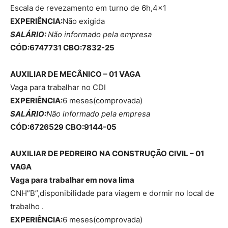
Escala de revezamento em turno de 6h,4×1
EXPERIÊNCIA:
Não exigida
SALÁRIO:
Não informado pela empresa
CÓD:6747731 CBO:7832-25
AUXILIAR DE MECÂNICO – 01 VAGA
Vaga para trabalhar no CDI
EXPERIÊNCIA:
6 meses(comprovada)
SALÁRIO:
Não informado pela empresa
CÓD:6726529 CBO:9144-05
AUXILIAR DE PEDREIRO NA CONSTRUÇÃO CIVIL – 01
VAGA
Vaga para trabalhar em nova lima
CNH”B”,disponibilidade para viagem e dormir no local de
trabalho .
EXPERIÊNCIA:
6 meses(comprovada)