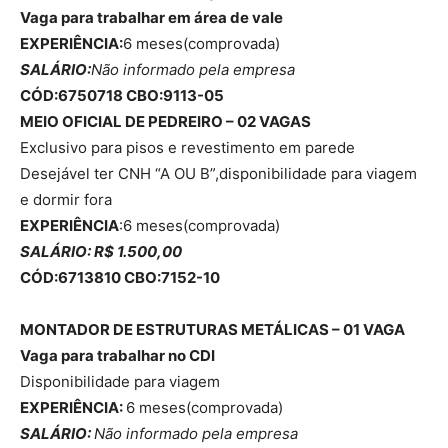
Vaga para trabalhar em área de vale
EXPERIÊNCIA:
6 meses(comprovada)
SALÁRIO:
Não informado pela empresa
CÓD:6750718 CBO:9113-05
MEIO OFICIAL DE PEDREIRO – 02 VAGAS
Exclusivo para pisos e revestimento em parede
Desejável ter CNH “A OU B”,disponibilidade para viagem
e dormir fora
EXPERIÊNCIA
:6 meses(comprovada)
SALÁRIO: R$ 1.500,00
CÓD:6713810 CBO:7152-10
MONTADOR DE ESTRUTURAS METÁLICAS – 01 VAGA
Vaga para trabalhar no CDI
Disponibilidade para viagem
EXPERIÊNCIA:
6 meses(comprovada)
SALÁRIO:
Não informado pela empresa