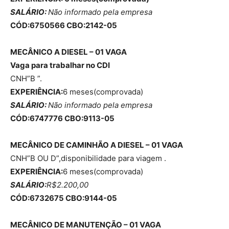
SALÁRIO:
Não informado pela empresa
CÓD:6750566 CBO:2142-05
MECÂNICO A DIESEL – 01 VAGA
Vaga para trabalhar no CDI
CNH”B ”.
EXPERIÊNCIA:
6 meses(comprovada)
SALÁRIO:
Não informado pela empresa
CÓD:6747776 CBO:9113-05
MECÂNICO DE CAMINHÃO A DIESEL – 01 VAGA
CNH”B OU D”,disponibilidade para viagem .
EXPERIÊNCIA:
6 meses(comprovada)
SALÁRIO:
R$2.200,00
CÓD:6732675 CBO:9144-05
MECÂNICO DE MANUTENÇÃO – 01 VAGA