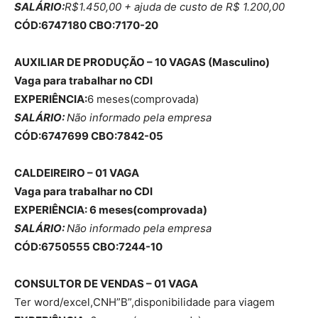
SALÁRIO:
R$1.450,00 + ajuda de custo de R$ 1.200,00
CÓD:6747180 CBO:7170-20
AUXILIAR DE PRODUÇÃO – 10 VAGAS (Masculino)
Vaga para trabalhar no CDI
EXPERIÊNCIA:
6 meses(comprovada)
SALÁRIO:
Não informado pela empresa
CÓD:6747699 CBO:7842-05
CALDEIREIRO – 01 VAGA
Vaga para trabalhar no CDI
EXPERIÊNCIA: 6 meses(comprovada)
SALÁRIO:
Não informado pela empresa
CÓD:6750555 CBO:7244-10
CONSULTOR DE VENDAS – 01 VAGA
Ter word/excel,CNH”B”,disponibilidade para viagem