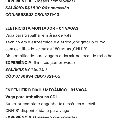
EXPERIÊNCIA
: 6 meses(comprovada)
SALÁRIO: R$1.800,00+ comissão
CÓD:6698548 CBO:5211-10
ELETRICISTA MONTADOR – 04 VAGAS
Vaga para trabalhar em área de vale
Técnico em eletrotécnico e elétrica ,obrigatório curso
com certificado acima de 180 horas ,CNH”B”
Disponibilidade para viagem e dormir no local de trabalho
EXPERIÊNCIA
: 6 meses(comprovada)
SALÁRIO:
R$ 1.800,00
CÓD:6736834 CBO:7321-05
ENGENHEIRO CIVIL / MECÂNICO – 01 VAGA
Vaga para trabalhar no CDI
Superior completo engenharia mecânica ou civil
CNH”B”,disponibilidade para viagem
EXPERIÊNCIA: 6 meses(comprovada)