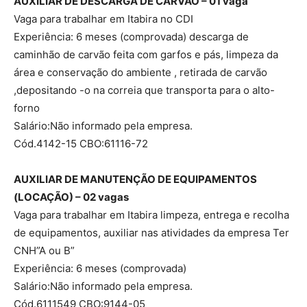
AUXILIAR DE DESCARGA DE CARVÃO – 01 vaga
Vaga para trabalhar em Itabira no CDI
Experiência: 6 meses (comprovada) descarga de
caminhão de carvão feita com garfos e pás, limpeza da
área e conservação do ambiente , retirada de carvão
,depositando -o na correia que transporta para o alto-
forno
Salário:Não informado pela empresa.
Cód.4142-15 CBO:61116-72
AUXILIAR DE MANUTENÇÃO DE EQUIPAMENTOS
(LOCAÇÃO) – 02 vagas
Vaga para trabalhar em Itabira limpeza, entrega e recolha
de equipamentos, auxiliar nas atividades da empresa Ter
CNH”A ou B”
Experiência: 6 meses (comprovada)
Salário:Não informado pela empresa.
Cód.6111549 CBO:9144-05