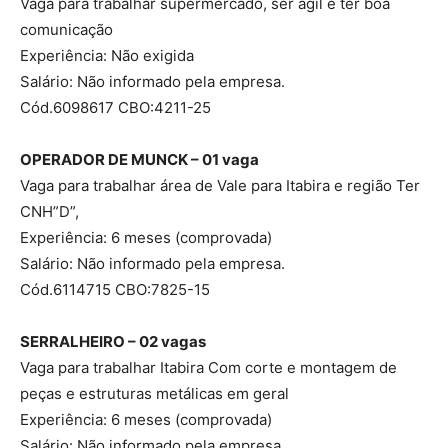
Vaga para trabalhar supermercado, ser ágil e ter boa
comunicação
Experiência: Não exigida
Salário: Não informado pela empresa.
Cód.6098617 CBO:4211-25
OPERADOR DE MUNCK – 01 vaga
Vaga para trabalhar área de Vale para Itabira e região Ter
CNH”D”,
Experiência: 6 meses (comprovada)
Salário: Não informado pela empresa.
Cód.6114715 CBO:7825-15
SERRALHEIRO – 02 vagas
Vaga para trabalhar Itabira Com corte e montagem de
peças e estruturas metálicas em geral
Experiência: 6 meses (comprovada)
Salário: Não informado pela empresa.