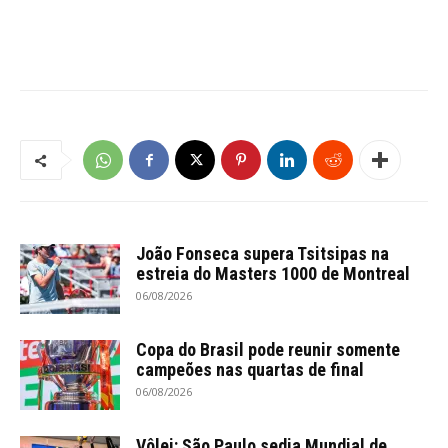
João Fonseca supera Tsitsipas na
estreia do Masters 1000 de Montreal
06/08/2026
Copa do Brasil pode reunir somente
campeões nas quartas de final
06/08/2026
Vôlei: São Paulo sedia Mundial de