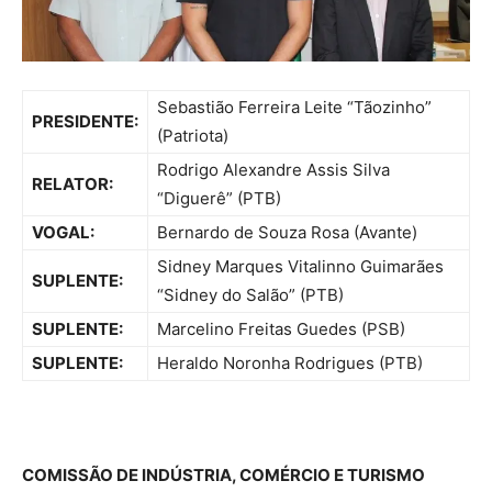
Sebastião Ferreira Leite “Tãozinho”
PRESIDENTE:
(Patriota)
Rodrigo Alexandre Assis Silva
RELATOR:
“Diguerê” (PTB)
VOGAL:
Bernardo de Souza Rosa (Avante)
Sidney Marques Vitalinno Guimarães
SUPLENTE:
“Sidney do Salão” (PTB)
SUPLENTE:
Marcelino Freitas Guedes (PSB)
SUPLENTE:
Heraldo Noronha Rodrigues (PTB)
COMISSÃO DE INDÚSTRIA, COMÉRCIO E TURISMO