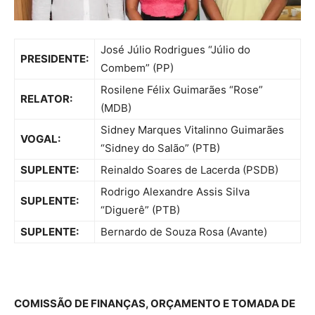
José Júlio Rodrigues “Júlio do
PRESIDENTE:
Combem” (PP)
Rosilene Félix Guimarães “Rose”
RELATOR:
(MDB)
Sidney Marques Vitalinno Guimarães
VOGAL:
“Sidney do Salão” (PTB)
SUPLENTE:
Reinaldo Soares de Lacerda (PSDB)
Rodrigo Alexandre Assis Silva
SUPLENTE:
“Diguerê” (PTB)
SUPLENTE:
Bernardo de Souza Rosa (Avante)
COMISSÃO DE FINANÇAS, ORÇAMENTO E TOMADA DE