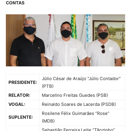
CONTAS
Júlio César de Araújo “Júlio Contador”
PRESIDENTE:
(PTB)
RELATOR:
Marcelino Freitas Guedes (PSB)
VOGAL:
Reinaldo Soares de Lacerda (PSDB)
Rosilene Félix Guimarães “Rose”
SUPLENTE:
(MDB)
Sebastião Ferreira Leite “Tãozinho”