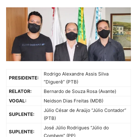
Rodrigo Alexandre Assis Silva
PRESIDENTE:
“Diguerê” (PTB)
RELATOR:
Bernardo de Souza Rosa (Avante)
VOGAL:
Neidson Dias Freitas (MDB)
Júlio César de Araújo “Júlio Contador”
SUPLENTE:
(PTB)
José Júlio Rodrigues “Júlio do
SUPLENTE:
Combem” (PP)