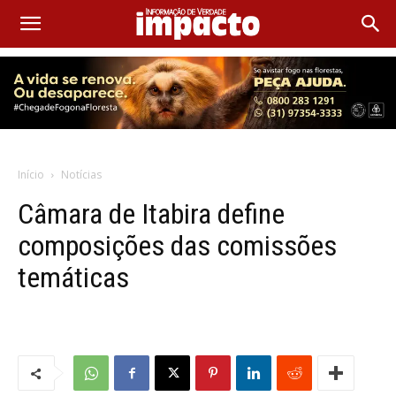
Início
Notícias
Câmara de Itabira define
composições das comissões
temáticas