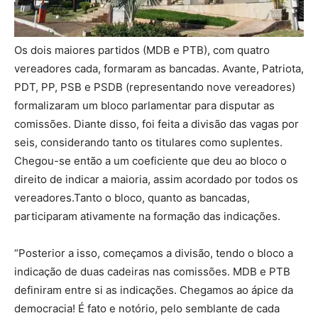
Os dois maiores partidos (MDB e PTB), com quatro
vereadores cada, formaram as bancadas. Avante, Patriota,
PDT, PP, PSB e PSDB (representando nove vereadores)
formalizaram um bloco parlamentar para disputar as
comissões. Diante disso, foi feita a divisão das vagas por
seis, considerando tanto os titulares como suplentes.
Chegou-se então a um coeficiente que deu ao bloco o
direito de indicar a maioria, assim acordado por todos os
vereadores.Tanto o bloco, quanto as bancadas,
participaram ativamente na formação das indicações.
“Posterior a isso, começamos a divisão, tendo o bloco a
indicação de duas cadeiras nas comissões. MDB e PTB
definiram entre si as indicações. Chegamos ao ápice da
democracia! É fato e notório, pelo semblante de cada