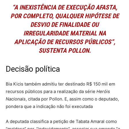
“A INEXISTÊNCIA DE EXECUÇÃO AFASTA,
POR COMPLETO, QUALQUER HIPÓTESE DE
DESVIO DE FINALIDADE OU
IRREGULARIDADE MATERIAL NA
APLICAÇÃO DE RECURSOS PÚBLICOS”,
SUSTENTA POLLON.
Decisão política
Bia Kicis também admitiu ter destinado R$ 150 mil em
recursos públicos para a realização da série
Heróis
Nacionais
, citada por Pollon. E, assim como o deputado,
pondera que a indicação não foi executada
A deputada classifica a petição de Tabata Amaral como
“maldosa” por, “indevidamente”, associar sua emenda “a