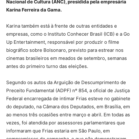
Nacional de Cultura (ANC), presidida pela empresária
Karina Ferreira da Gama.
Karina também está à frente de outras entidades e
empresas, como o Instituto Conhecer Brasil (ICB) e a Go
Up Entertainment, responsável por produzir o filme
biográfico sobre Bolsonaro, previsto para estrear nos
cinemas brasileiros em meados de setembro, semanas
antes do primeiro turno das eleições.
Segundo os autos da Arguição de Descumprimento de
Preceito Fundamental (ADPF) nº 854, a oficial de Justiça
Federal encarregada de intimar Frias esteve no gabinete
do deputado, na Câmara dos Deputados, em Brasília, em
ao menos três ocasiões entre março e abril. Em todas as
vezes, foi atendida por assessores parlamentares que
informaram que Frias estaria em São Paulo, em
compromissos de campanha, e que não demonstraram