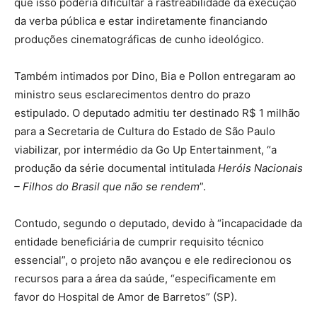
que isso poderia dificultar a rastreabilidade da execução
da verba pública e estar indiretamente financiando
produções cinematográficas de cunho ideológico.
Também intimados por Dino, Bia e Pollon entregaram ao
ministro seus esclarecimentos dentro do prazo
estipulado. O deputado admitiu ter destinado R$ 1 milhão
para a Secretaria de Cultura do Estado de São Paulo
viabilizar, por intermédio da Go Up Entertainment, “a
produção da série documental intitulada
Heróis Nacionais
– Filhos do Brasil
que não se rendem
”.
Contudo, segundo o deputado, devido à “incapacidade da
entidade beneficiária de cumprir requisito técnico
essencial”, o projeto não avançou e ele redirecionou os
recursos para a área da saúde, “especificamente em
favor do Hospital de Amor de Barretos” (SP).