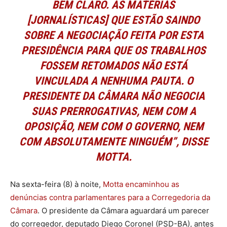
BEM CLARO. AS MATÉRIAS
[JORNALÍSTICAS] QUE ESTÃO SAINDO
SOBRE A NEGOCIAÇÃO FEITA POR ESTA
PRESIDÊNCIA PARA QUE OS TRABALHOS
FOSSEM RETOMADOS NÃO ESTÁ
VINCULADA A NENHUMA PAUTA. O
PRESIDENTE DA CÂMARA NÃO NEGOCIA
SUAS PRERROGATIVAS, NEM COM A
OPOSIÇÃO, NEM COM O GOVERNO, NEM
COM ABSOLUTAMENTE NINGUÉM”, DISSE
MOTTA.
Na sexta-feira (8) à noite,
Motta encaminhou as
denúncias contra parlamentares para a Corregedoria da
Câmara
. O presidente da Câmara aguardará um parecer
do corregedor, deputado Diego Coronel (PSD-BA), antes