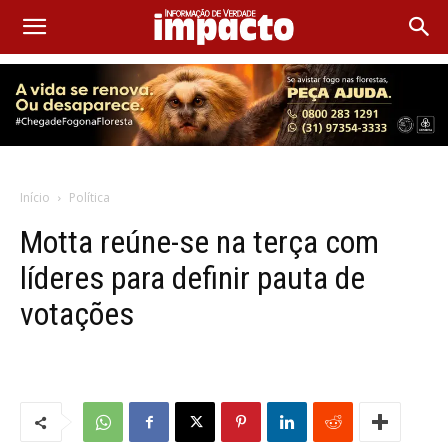
Início
Política
Motta reúne-se na terça com
líderes para definir pauta de
votações