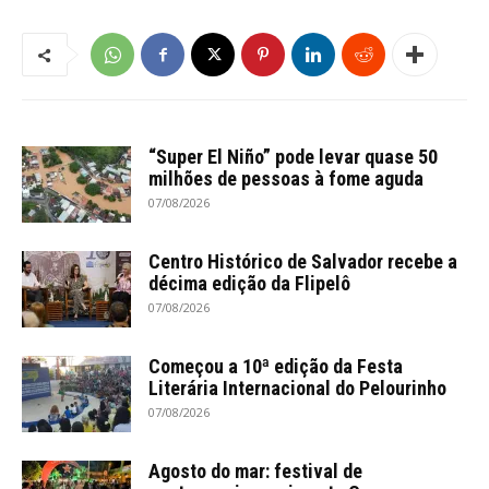
“Super El Niño” pode levar quase 50
milhões de pessoas à fome aguda
07/08/2026
Centro Histórico de Salvador recebe a
décima edição da Flipelô
07/08/2026
Começou a 10ª edição da Festa
Literária Internacional do Pelourinho
07/08/2026
Agosto do mar: festival de