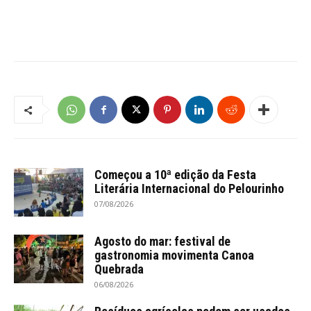
Começou a 10ª edição da Festa
Literária Internacional do Pelourinho
07/08/2026
Agosto do mar: festival de
gastronomia movimenta Canoa
Quebrada
06/08/2026