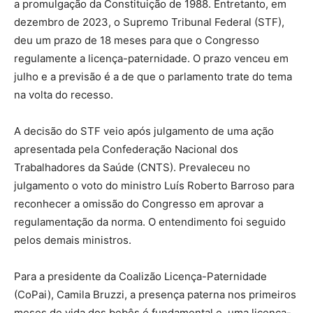
a promulgação da Constituição de 1988. Entretanto, em
dezembro de 2023, o Supremo Tribunal Federal (STF),
deu um prazo de 18 meses para que o Congresso
regulamente a licença-paternidade. O prazo venceu em
julho e a previsão é a de que o parlamento trate do tema
na volta do recesso.
A decisão do STF veio após julgamento de uma ação
apresentada pela Confederação Nacional dos
Trabalhadores da Saúde (CNTS). Prevaleceu no
julgamento o voto do ministro Luís Roberto Barroso para
reconhecer a omissão do Congresso em aprovar a
regulamentação da norma. O entendimento foi seguido
pelos demais ministros.
Para a presidente da Coalizão Licença-Paternidade
(CoPai), Camila Bruzzi, a presença paterna nos primeiros
meses de vida dos bebês é fundamental e, uma licença-