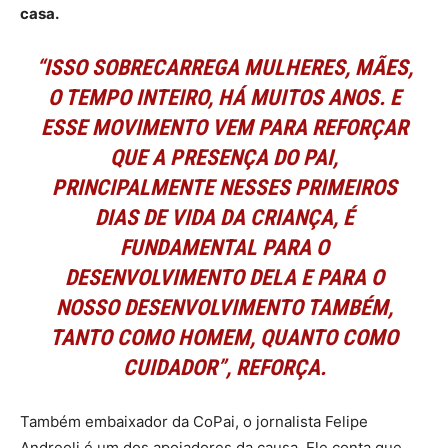
casa.
“ISSO SOBRECARREGA MULHERES, MÃES,
O TEMPO INTEIRO, HÁ MUITOS ANOS. E
ESSE MOVIMENTO VEM PARA REFORÇAR
QUE A PRESENÇA DO PAI,
PRINCIPALMENTE NESSES PRIMEIROS
DIAS DE VIDA DA CRIANÇA, É
FUNDAMENTAL PARA O
DESENVOLVIMENTO DELA E PARA O
NOSSO DESENVOLVIMENTO TAMBÉM,
TANTO COMO HOMEM, QUANTO COMO
CUIDADOR”, REFORÇA.
Também embaixador da CoPai, o jornalista Felipe
Andreoli é um dos apoiadores da causa. Ele conta que