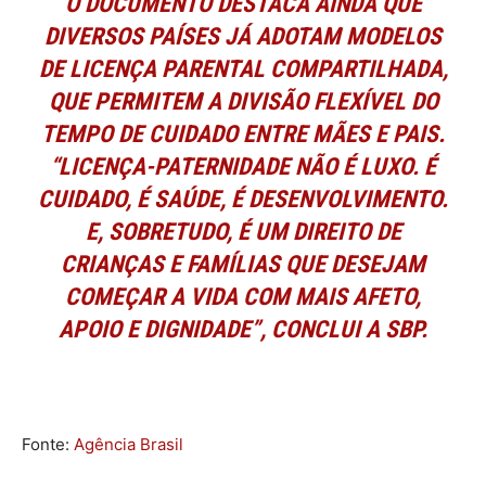
O DOCUMENTO DESTACA AINDA QUE
DIVERSOS PAÍSES JÁ ADOTAM MODELOS
DE LICENÇA PARENTAL COMPARTILHADA,
QUE PERMITEM A DIVISÃO FLEXÍVEL DO
TEMPO DE CUIDADO ENTRE MÃES E PAIS.
“LICENÇA-PATERNIDADE NÃO É LUXO. É
CUIDADO, É SAÚDE, É DESENVOLVIMENTO.
E, SOBRETUDO, É UM DIREITO DE
CRIANÇAS E FAMÍLIAS QUE DESEJAM
COMEÇAR A VIDA COM MAIS AFETO,
APOIO E DIGNIDADE”, CONCLUI A SBP.
Fonte:
Agência Brasil