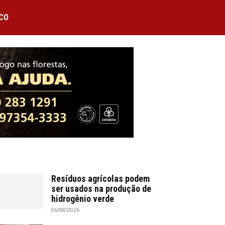
CO
Resíduos agrícolas podem
ser usados na produção de
hidrogênio verde
06/08/2026