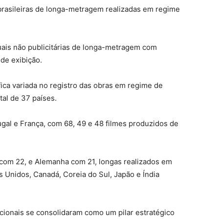
brasileiras de longa-metragem realizadas em regime
uais não publicitárias de longa-metragem com
 de exibição.
ica variada no registro das obras em regime de
al de 37 países.
ugal e França, com 68, 49 e 48 filmes produzidos de
 com 22, e Alemanha com 21, longas realizados em
s Unidos, Canadá, Coreia do Sul, Japão e Índia
cionais se consolidaram como um pilar estratégico