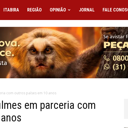
ITABIRA
REGIÃO
OPINIÃO
JORNAL
FALE CONOS
ceria com outros países em 10 anos
filmes em parceria com
 anos