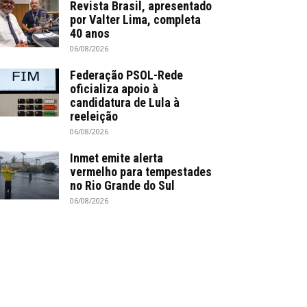
Revista Brasil, apresentado
por Valter Lima, completa
40 anos
06/08/2026
Federação PSOL-Rede
oficializa apoio à
candidatura de Lula à
reeleição
06/08/2026
Inmet emite alerta
vermelho para tempestades
no Rio Grande do Sul
06/08/2026