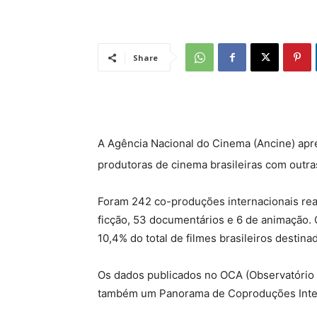
Share
A Agência Nacional do Cinema (Ancine) apre
produtoras de cinema brasileiras com outras
Foram 242 co-produções internacionais rea
ficção, 53 documentários e 6 de animação. 
10,4% do total de filmes brasileiros destina
Os dados publicados no OCA (Observatório 
também um Panorama de Coproduções Interna