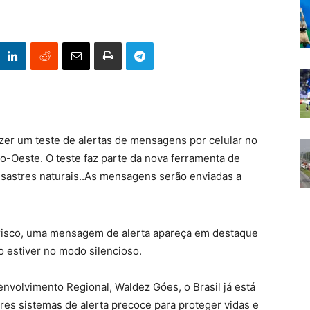
azer um teste de alertas de mensagens por celular no
ro-Oeste. O teste faz parte da nova ferramenta de
desastres naturais..As mensagens serão enviadas a
 risco, uma mensagem de alerta apareça em destaque
o estiver no modo silencioso.
nvolvimento Regional, Waldez Góes, o Brasil já está
es sistemas de alerta precoce para proteger vidas e