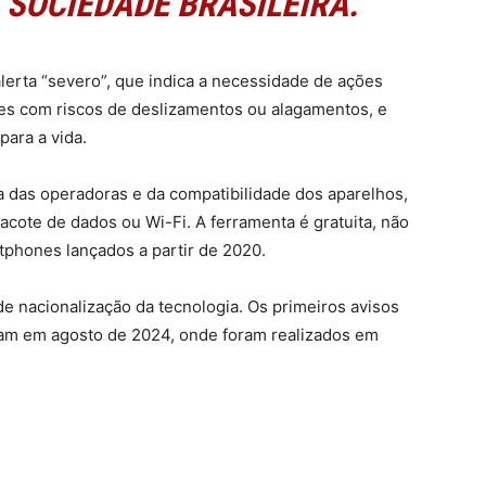
 SOCIEDADE BRASILEIRA.”
alerta “severo”, que indica a necessidade de ações
es com riscos de deslizamentos ou alagamentos, e
para a vida.
 das operadoras e da compatibilidade dos aparelhos,
cote de dados ou Wi-Fi. A ferramenta é gratuita, não
tphones lançados a partir de 2020.
de nacionalização da tecnologia. Os primeiros avisos
eram em agosto de 2024, onde foram realizados em