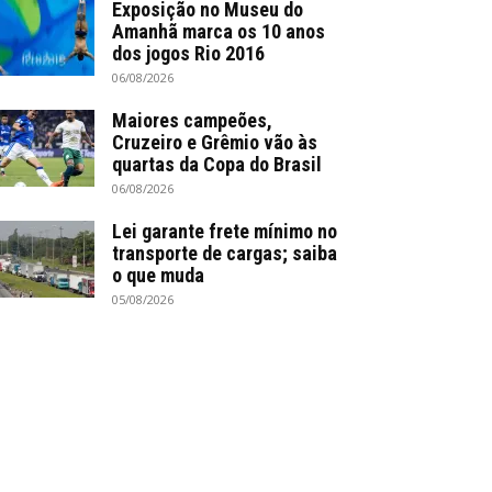
Exposição no Museu do
Amanhã marca os 10 anos
dos jogos Rio 2016
06/08/2026
Maiores campeões,
Cruzeiro e Grêmio vão às
quartas da Copa do Brasil
06/08/2026
Lei garante frete mínimo no
transporte de cargas; saiba
o que muda
05/08/2026