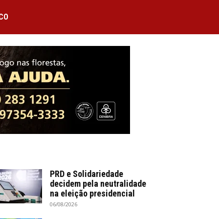
CO
PRD e Solidariedade
decidem pela neutralidade
na eleição presidencial
06/08/2026