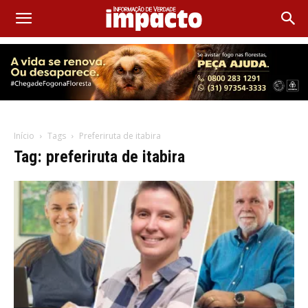
Início
Tags
Preferiruta de itabira
Tag: preferiruta de itabira