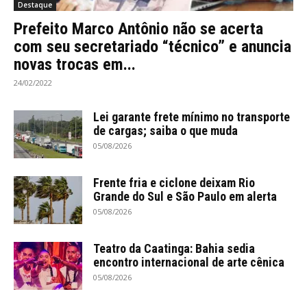
Destaque
Prefeito Marco Antônio não se acerta
com seu secretariado “técnico” e anuncia
novas trocas em...
24/02/2022
Lei garante frete mínimo no transporte
de cargas; saiba o que muda
05/08/2026
Frente fria e ciclone deixam Rio
Grande do Sul e São Paulo em alerta
05/08/2026
Teatro da Caatinga: Bahia sedia
encontro internacional de arte cênica
05/08/2026