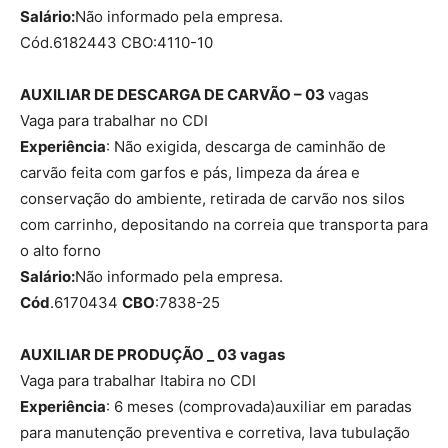
Salário:
Não informado pela empresa.
Cód.6182443 CBO:4110-10
AUXILIAR DE DESCARGA DE CARVÃO – 03
vagas
Vaga para trabalhar no CDI
Experiência
: Não exigida, descarga de caminhão de
carvão feita com garfos e pás, limpeza da área e
conservação do ambiente, retirada de carvão nos silos
com carrinho, depositando na correia que transporta para
o alto forno
Salário:
Não informado pela empresa.
Cód
.6170434
CBO
:7838-25
AUXILIAR DE PRODUÇÃO _ 03 vagas
Vaga para trabalhar Itabira no CDI
Experiência
: 6 meses (comprovada)auxiliar em paradas
para manutenção preventiva e corretiva, lava tubulação