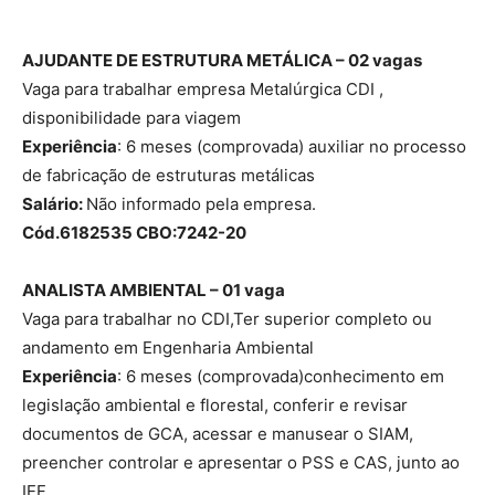
AJUDANTE DE ESTRUTURA METÁLICA – 02 vagas
Vaga para trabalhar empresa Metalúrgica CDI ,
disponibilidade para viagem
Experiência
: 6 meses (comprovada) auxiliar no processo
de fabricação de estruturas metálicas
Salário:
Não informado pela empresa.
Cód.6182535 CBO:7242-20
ANALISTA AMBIENTAL – 01 vaga
Vaga para trabalhar no CDI,Ter superior completo ou
andamento em Engenharia Ambiental
Experiência
: 6 meses (comprovada)conhecimento em
legislação ambiental e florestal, conferir e revisar
documentos de GCA, acessar e manusear o SIAM,
preencher controlar e apresentar o PSS e CAS, junto ao
IEF