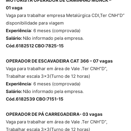
MOTORISTA OPERADOR DE CAMINHÃO MUNCK –
01 vaga
Vaga para trabalhar empresa Metalúrgica CDI,Ter CNH”D”
disponibilidade para viagem
Experiência
: 6 meses (comprovada)
Salário:
Não informado pela empresa.
Cód.6182512 CBO:7825-15
OPERADOR DE ESCAVADEIRA CAT 366 – 07 vagas
Vaga para trabalhar em área de Vale .Ter CNH”D”,
Trabalhar escala 3×3(Turno de 12 horas)
Experiência
: 6 meses (comprovada)
Salário:
Não informado pela empresa.
Cód.6182539 CBO:7151-15
OPERADOR DE PÁ CARREGADEIRA- 03 vagas
Vaga para trabalhar em área de Vale .Ter CNH”D”,
Trabalhar escala 3×3(Turno de 12 horas)