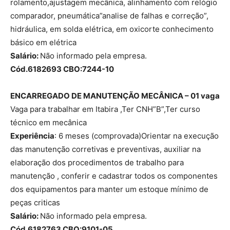
rolamento,ajustagem mecânica, alinhamento com relógio
comparador, pneumática”analise de falhas e correção”,
hidráulica, em solda elétrica, em oxicorte conhecimento
básico em elétrica
Salário:
Não informado pela empresa.
Cód.6182693 CBO:7244-10
ENCARREGADO DE MANUTENÇÃO MECÂNICA – 01 vaga
Vaga para trabalhar em Itabira ,Ter CNH”B”,Ter curso
técnico em mecânica
Experiência
: 6 meses (comprovada)Orientar na execução
das manutenção corretivas e preventivas, auxiliar na
elaboração dos procedimentos de trabalho para
manutenção , conferir e cadastrar todos os componentes
dos equipamentos para manter um estoque mínimo de
peças criticas
Salário:
Não informado pela empresa.
Cód.6182763 CBO:9101-05