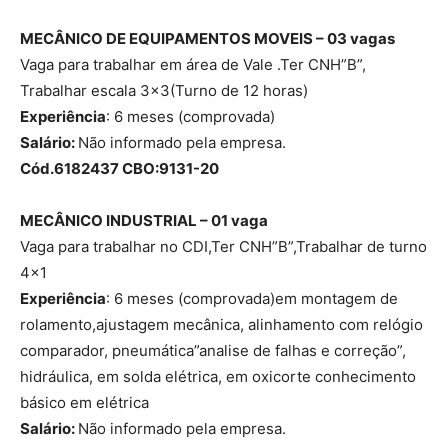
MECÂNICO DE EQUIPAMENTOS MOVEIS – 03 vagas
Vaga para trabalhar em área de Vale .Ter CNH”B”,
Trabalhar escala 3×3(Turno de 12 horas)
Experiência
: 6 meses (comprovada)
Salário:
Não informado pela empresa.
Cód.6182437 CBO:9131-20
MECÂNICO INDUSTRIAL – 01 vaga
Vaga para trabalhar no CDI,Ter CNH”B”,Trabalhar de turno
4×1
Experiência
: 6 meses (comprovada)em montagem de
rolamento,ajustagem mecânica, alinhamento com relógio
comparador, pneumática”analise de falhas e correção”,
hidráulica, em solda elétrica, em oxicorte conhecimento
básico em elétrica
Salário:
Não informado pela empresa.