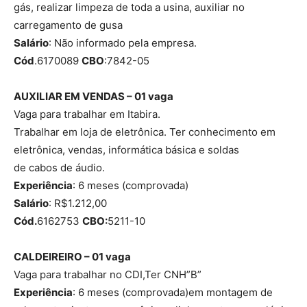
gás, realizar limpeza de toda a usina, auxiliar no
carregamento de gusa
Salário
: Não informado pela empresa.
Cód
.6170089
CBO
:7842-05
AUXILIAR EM VENDAS – 01 vaga
Vaga para trabalhar em Itabira.
Trabalhar em loja de eletrônica. Ter conhecimento em
eletrônica, vendas, informática básica e soldas
de cabos de áudio.
Experiência
: 6 meses (comprovada)
Salário
: R$1.212,00
Cód.
6162753
CBO:
5211-10
CALDEIREIRO – 01 vaga
Vaga para trabalhar no CDI,Ter CNH”B”
Experiência
: 6 meses (comprovada)em montagem de