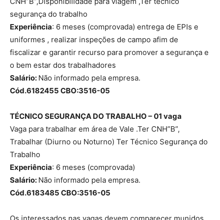
CNH”B”,Disponibilidade para viagem ,Ter técnico
segurança do trabalho
Experiência
: 6 meses (comprovada) entrega de EPIs e
uniformes , realizar inspeções de campo afim de
fiscalizar e garantir recurso para promover a segurança e
o bem estar dos trabalhadores
Salário:
Não informado pela empresa.
Cód.6182455 CBO:3516-05
TÉCNICO SEGURANÇA DO TRABALHO – 01 vaga
Vaga para trabalhar em área de Vale .Ter CNH”B”,
Trabalhar (Diurno ou Noturno) Ter Técnico Segurança do
Trabalho
Experiência
: 6 meses (comprovada)
Salário:
Não informado pela empresa.
Cód.6183485 CBO:3516-05
Os interessados nas vagas devem comparecer munidos