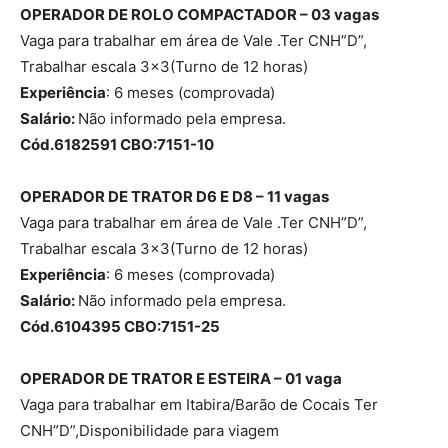
OPERADOR DE ROLO COMPACTADOR – 03 vagas
Vaga para trabalhar em área de Vale .Ter CNH”D”,
Trabalhar escala 3×3(Turno de 12 horas)
Experiência
: 6 meses (comprovada)
Salário:
Não informado pela empresa.
Cód.6182591 CBO:7151-10
OPERADOR DE TRATOR D6 E D8 – 11 vagas
Vaga para trabalhar em área de Vale .Ter CNH”D”,
Trabalhar escala 3×3(Turno de 12 horas)
Experiência
: 6 meses (comprovada)
Salário:
Não informado pela empresa.
Cód.6104395 CBO:7151-25
OPERADOR DE TRATOR E ESTEIRA – 01 vaga
Vaga para trabalhar em Itabira/Barão de Cocais Ter
CNH”D”,Disponibilidade para viagem