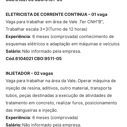
ELETRICISTA DE CORRENTE CONTINUA – 01 vaga
Vaga para trabalhar em área de Vale .Ter CNH”B”,
Trabalhar escala 3×3(Turno de 12 horas)
Experiência
: 6 meses (comprovada) conhecimento de
esquemas elétricos e adaptação em máquinas e veículos
Salário:
Não informado pela empresa.
Cód.6104021 CBO:9511-05
INJETADOR – 02 vagas
Vaga para trabalhar na área da Vale
.
Operar máquina de
injeção de resina, aditivos, outro material, transporta
tubos, peças destinadas a execução de atividades de
tratamento em concreto, realizar furos, posicionamento
das mangueiras e injeção.
Experiência
: 6 meses (comprovada)
Salário:
Não informado pela empresa.