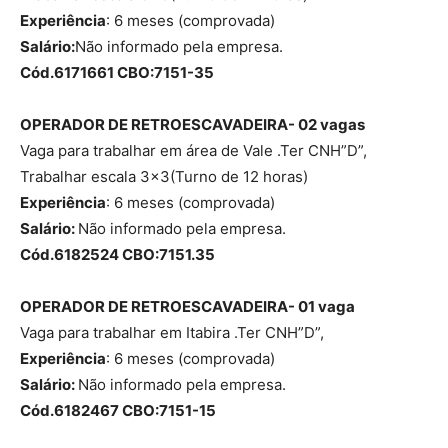
Experiência
: 6 meses (comprovada)
Salário:
Não informado pela empresa.
Cód.6171661 CBO:7151-35
OPERADOR DE RETROESCAVADEIRA- 02 vagas
Vaga para trabalhar em área de Vale .Ter CNH”D”,
Trabalhar escala 3×3(Turno de 12 horas)
Experiência
: 6 meses (comprovada)
Salário:
Não informado pela empresa.
Cód.6182524 CBO:7151.35
OPERADOR DE RETROESCAVADEIRA- 01 vaga
Vaga para trabalhar em Itabira .Ter CNH”D”,
Experiência
: 6 meses (comprovada)
Salário:
Não informado pela empresa.
Cód.6182467 CBO:7151-15