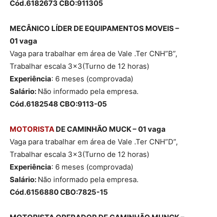
Cód.6182673 CBO:911305
MECÂNICO LÍDER DE EQUIPAMENTOS MOVEIS –
01 vaga
Vaga para trabalhar em área de Vale .Ter CNH”B”,
Trabalhar escala 3×3(Turno de 12 horas)
Experiência
: 6 meses (comprovada)
Salário:
Não informado pela empresa.
Cód.6182548 CBO:9113-05
MOTORISTA
DE CAMINHÃO MUCK – 01 vaga
Vaga para trabalhar em área de Vale .Ter CNH”D”,
Trabalhar escala 3×3(Turno de 12 horas)
Experiência
: 6 meses (comprovada)
Salário:
Não informado pela empresa.
Cód.6156880 CBO:7825-15