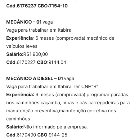
Cód.6176237 CBO:7154-10
MECÂNICO – 01
vaga
Vaga para trabalhar em Itabira
Experiência
: 6 meses (comprovada) mecânico de
veículos leves
Salário:
R$1.900,00
Cód
.6170227
CBO
:9144.04
MECÂNICO A DIESEL – 01
vaga
Vaga para trabalhar em Itabira Ter CNH”B”
Experiência
: 6 meses (comprovada) programar paradas
nos caminhões caçamba, pipas e pás carregadeiras para
manutenção preventiva,manutenção corretiva nos
caminhões
Salário:
Não informado pela empresa.
Cód
.6170490
CBO
:9144-25