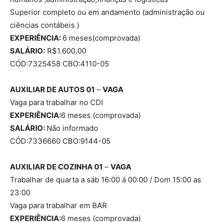
Superior completo ou em andamento (administração ou
ciências contábeis )
EXPERIÊNCIA:
6 meses(comprovada)
SALÁRIO:
R$1.600,00
CÓD:7325458 CBO:4110-05
AUXILIAR DE AUTOS 01
–
VAGA
Vaga para trabalhar no CDI
EXPERIÊNCIA:
6 meses (comprovada)
SALÁRIO:
Não informado
CÓD:7336660 CBO:9144-05
AUXILIAR DE COZINHA 01
–
VAGA
Trabalhar de quarta a sáb 16:00 á 00:00 / Dom 15:00 as
23:00
Vaga para trabalhar em BAR
EXPERIÊNCIA:
6 meses (comprovada)