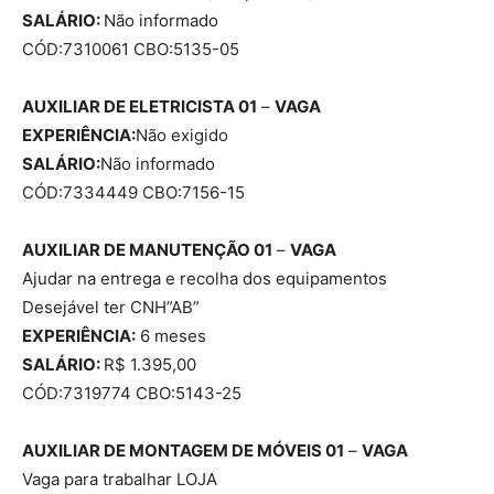
SALÁRIO:
Não informado
CÓD:7310061 CBO:5135-05
AUXILIAR DE ELETRICISTA 01
–
VAGA
EXPERIÊNCIA:
Não exigido
SALÁRIO:
Não informado
CÓD:7334449 CBO:7156-15
AUXILIAR DE MANUTENÇÃO 01
–
VAGA
Ajudar na entrega e recolha dos equipamentos
Desejável ter CNH”AB”
EXPERIÊNCIA:
6 meses
SALÁRIO:
R$ 1.395,00
CÓD:7319774 CBO:5143-25
AUXILIAR DE MONTAGEM DE MÓVEIS 01
–
VAGA
Vaga para trabalhar LOJA