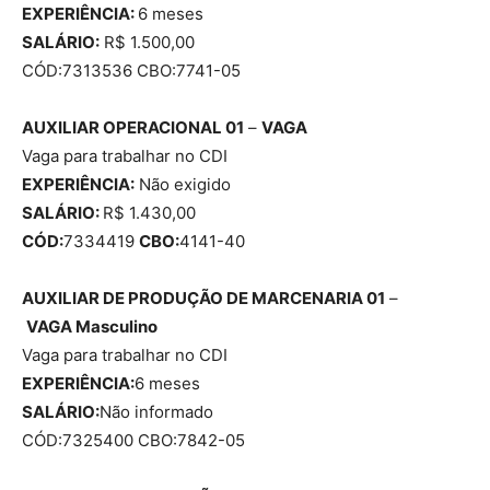
EXPERIÊNCIA:
6 meses
SALÁRIO:
R$ 1.500,00
CÓD:7313536 CBO:7741-05
AUXILIAR OPERACIONAL 01
–
VAGA
Vaga para trabalhar no CDI
EXPERIÊNCIA:
Não exigido
SALÁRIO:
R$ 1.430,00
CÓD:
7334419
CBO:
4141-40
AUXILIAR DE PRODUÇÃO DE MARCENARIA 01
–
VAGA
Masculino
Vaga para trabalhar no CDI
EXPERIÊNCIA:
6 meses
SALÁRIO:
Não informado
CÓD:7325400 CBO:7842-05