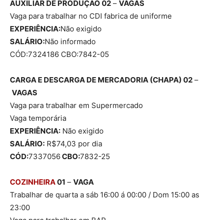
AUXILIAR DE PRODUÇÃO 02
–
VAGAS
Vaga para trabalhar no CDI fabrica de uniforme
EXPERIÊNCIA:
Não exigido
SALÁRIO:
Não informado
CÓD:7324186 CBO:7842-05
CARGA E DESCARGA DE MERCADORIA (CHAPA) 02
–
VAGAS
Vaga para trabalhar em Supermercado
Vaga temporária
EXPERIÊNCIA:
Não exigido
SALÁRIO:
R$74,03 por dia
CÓD:
7337056
CBO:
7832-25
COZINHEIRA
01
–
VAGA
Trabalhar de quarta a sáb 16:00 á 00:00 / Dom 15:00 as
23:00