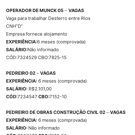
OPERADOR DE MUNCK 05
–
VAGAS
Vaga para trabalhar Desterro entre Rios
CNH”D”
Empresa fornece alojamento
EXPERIÊNCIA:
6 meses (comprovada)
SALÁRIO:
Não informado
CÓD:7324529 CBO:7825-15
PEDREIRO 02
–
VAGAS
EXPERIÊNCIA:
6 meses (comprovada)
SALÁRIO:
R$2.101,00
CÓD:
7234547
CBO:
7152-10
PEDREIRO DE OBRAS CONSTRUÇÃO CIVIL 02
–
VAGAS
EXPERIÊNCIA:
6 meses (comprovada)
SALÁRIO:
Não informado