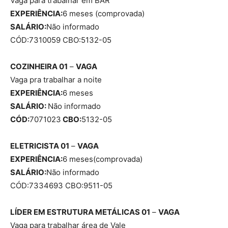
Vaga para trabalhar em BAR
EXPERIÊNCIA:
6 meses (comprovada)
SALÁRIO:
Não informado
CÓD:7310059 CBO:5132-05
COZINHEIRA 01
–
VAGA
Vaga pra trabalhar a noite
EXPERIÊNCIA:
6 meses
SALÁRIO:
Não informado
CÓD:
7071023
CBO:
5132-05
ELETRICISTA 01
–
VAGA
EXPERIÊNCIA:
6 meses(comprovada)
SALÁRIO:
Não informado
CÓD:7334693 CBO:9511-05
LÍDER EM ESTRUTURA METÁLICAS 01
–
VAGA
Vaga para trabalhar área de Vale