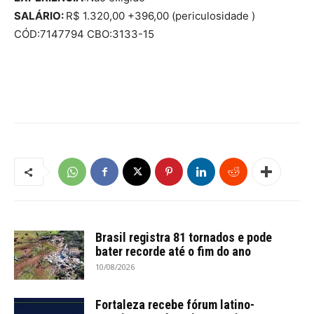
SALÁRIO:
R$ 1.320,00 +396,00 (periculosidade )
CÓD:7147794 CBO:3133-15
Brasil registra 81 tornados e pode
bater recorde até o fim do ano
10/08/2026
Fortaleza recebe fórum latino-