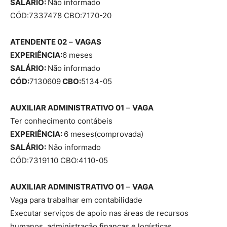
SALÁRIO:
Não informado
CÓD:7337478 CBO:7170-20
ATENDENTE 02
–
VAGAS
EXPERIÊNCIA:
6 meses
SALÁRIO:
Não informado
CÓD:
7130609
CBO:
5134-05
AUXILIAR ADMINISTRATIVO 01
–
VAGA
Ter conhecimento contábeis
EXPERIÊNCIA:
6 meses(comprovada)
SALÁRIO:
Não informado
CÓD:7319110 CBO:4110-05
AUXILIAR ADMINISTRATIVO 01
–
VAGA
Vaga para trabalhar em contabilidade
Executar serviços de apoio nas áreas de recursos
humanos ,administração,finanças e logísticas