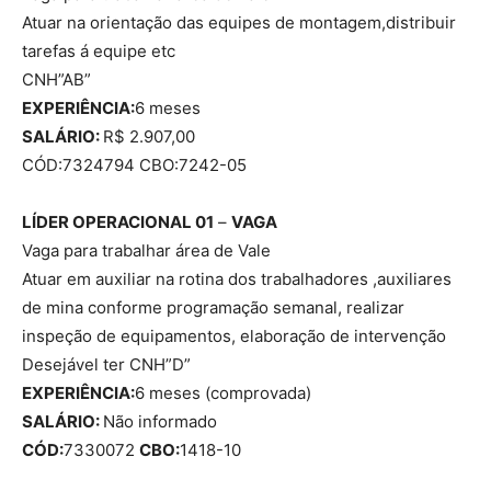
Atuar na orientação das equipes de montagem,distribuir
tarefas á equipe etc
CNH”AB”
EXPERIÊNCIA:
6 meses
SALÁRIO:
R$ 2.907,00
CÓD:7324794 CBO:7242-05
LÍDER OPERACIONAL 01
–
VAGA
Vaga para trabalhar área de Vale
Atuar em auxiliar na rotina dos trabalhadores ,auxiliares
de mina conforme programação semanal, realizar
inspeção de equipamentos, elaboração de intervenção
Desejável ter CNH”D”
EXPERIÊNCIA:
6 meses (comprovada)
SALÁRIO:
Não informado
CÓD:
7330072
CBO:
1418-10