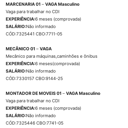
MARCENARIA 01
–
VAGA
Masculino
Vaga para trabalhar no CDI
EXPERIÊNCIA:
6 meses (comprovada)
SALÁRIO:
Não informado
CÓD:7325441 CBO:7711-05
MECÂNICO 01
–
VAGA
Mecânico para máquinas,caminhões e ônibus
EXPERIÊNCIA:
6 meses(comprovada)
SALÁRIO:
Não informado
CÓD:7330157 CBO:9144-25
MONTADOR DE MOVEIS 01
–
VAGA
Masculino
Vaga para trabalhar no CDI
EXPERIÊNCIA:
6 meses (comprovada)
SALÁRIO:
Não informado
CÓD:7325446 CBO:7741-05