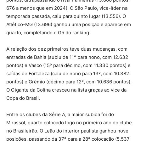
676 a menos que em 2024). O São Paulo, vice-líder na
temporada passada, caiu para quinto lugar (13.556). O
Atlético-MG (13.696) ganhou uma posição e aparece em
quarto, completando o G5 do ranking.
A relação dos dez primeiros teve duas mudanças, com
entradas de Bahia (subiu de 11º para nono, com 12.632
pontos) e Vasco (15º para décimo, com 11.330 pontos) e
saídas de Fortaleza (caiu de nono para 13º, com 10.382
pontos) e Grêmio (décimo para 12º, com 10.636 pontos).
O Gigante da Colina cresceu na lista graças ao vice da
Copa do Brasil.
Entre os clubes da Série A, a maior subida foi do
Mirassol, quarto colocado logo no primeiro ano do clube
no Brasileirão. O Leão do interior paulista ganhou nove
posições, passando da 37ª para a 28ª colocação (5.537