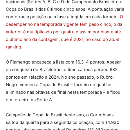
nacionais (Séries A, B, C e D do Campeonato Brasileiro e
Copa do Brasil) dos últimos cinco anos. A pontuação varia
conforme a posição ou a fase atingida em cada torneio.
O
desempenho na temporada vigente tem peso cinco, o da
anterior é multiplicado por quatro e assim por diante até
o último ano da contagem, que é 2021, no caso do atual
ranking
.
O Flamengo encabeça a lista com 16.314 pontos. Apesar
da conquista do Brasileirão, o time carioca perdeu 682
pontos em relação a 2024. No ano passado, o Rubro-
Negro venceu a Copa do Brasil – torneio no qual foi
eliminado nas oitavas de final nesta temporada – e ficou
em terceiro na Série A.
Campeão da Copa do Brasil deste ano, o Corinthians
saltou da quarta para a segunda colocação, com 14.930
pontos, ultrapassando o rival Palmeiras (13.860 pontos,