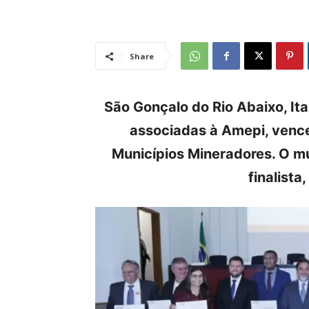
Share
São Gonçalo do Rio Abaixo, Ita
associadas à Amepi, venc
Municípios Mineradores. O m
finalista