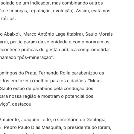
isolado de um indicador, mas combinando outros
ão e finanças, reputação, evolução). Assim, evitamos
itérios.
o Abaixo), Marco Antônio Lage (Itabira), Saulo Morais
bara), participaram da solenidade e comemoraram os
a reconhece práticas de gestão pública comprometidas
 chamado “pós-mineração”.
Domingos do Prata, Fernando Rolla parabenizou os
itos em fazer o melhor para os cidadãos. “Meus
 Saulo estão de parabéns pela condução dos
 para nossa região e mostram o potencial dos
iço”, destacou.
Ambiente, Joaquim Leite, o secretário de Geologia,
 Pedro Paulo Dias Mesquita, o presidente do Ibram,