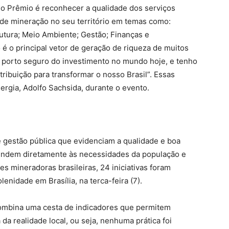
 do Prêmio é reconhecer a qualidade dos serviços
 de mineração no seu território em temas como:
rutura; Meio Ambiente; Gestão; Finanças e
 o principal vetor de geração de riqueza de muitos
e porto seguro do investimento no mundo hoje, e tenho
ribuição para transformar o nosso Brasil”. Essas
ergia, Adolfo Sachsida, durante o evento.
e gestão pública que evidenciam a qualidade e boa
tendem diretamente às necessidades da população e
es mineradoras brasileiras, 24 iniciativas foram
enidade em Brasília, na terca-feira (7).
combina uma cesta de indicadores que permitem
 da realidade local, ou seja, nenhuma prática foi