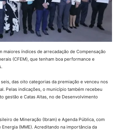
om maiores índices de arrecadação de Compensação
inerais (CFEM), que tenham boa performance e
s.
 seis, das oito categorias da premiação e venceu nos
l. Pelas indicações, o município também recebeu
o gestão e Catas Altas, no de Desenvolvimento
asileiro de Mineração (Ibram) e Agenda Pública, com
 e Energia (MME). Acreditando na importância da