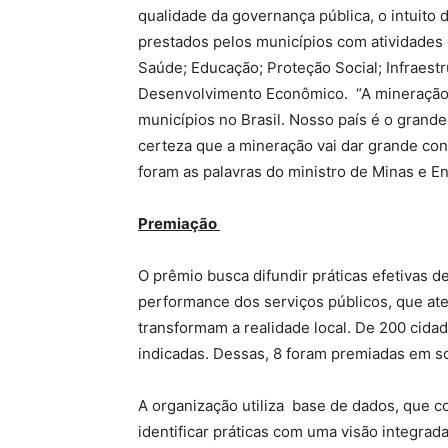
qualidade da governança pública, o intuito
prestados pelos municípios com atividades
Saúde; Educação; Proteção Social; Infraest
Desenvolvimento Econômico. “A mineração é
municípios no Brasil. Nosso país é o grand
certeza que a mineração vai dar grande cont
foram as palavras do ministro de Minas e En
Premiação
O prêmio busca difundir práticas efetivas d
performance dos serviços públicos, que a
transformam a realidade local. De 200 cidad
indicadas. Dessas, 8 foram premiadas em sol
A organização utiliza base de dados, que 
identificar práticas com uma visão integrada