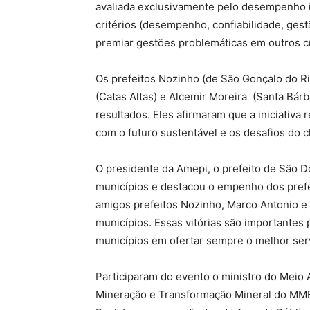
avaliada exclusivamente pelo desempenho 
critérios (desempenho, confiabilidade, gest
premiar gestões problemáticas em outros cr
Os prefeitos Nozinho (de São Gonçalo do Ri
(Catas Altas) e Alcemir Moreira (Santa Bár
resultados. Eles afirmaram que a iniciativ
com o futuro sustentável e os desafios do
O presidente da Amepi, o prefeito de São 
municípios e destacou o empenho dos prefe
amigos prefeitos Nozinho, Marco Antonio e
municípios. Essas vitórias são importantes
municípios em ofertar sempre o melhor serv
Participaram do evento o ministro do Meio 
Mineração e Transformação Mineral do MME,