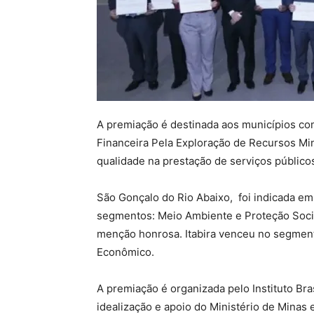
A premiação é destinada aos municípios c
Financeira Pela Exploração de Recursos M
qualidade na prestação de serviços público
São Gonçalo do Rio Abaixo, foi indicada em
segmentos: Meio Ambiente e Proteção Socia
menção honrosa. Itabira venceu no segment
Econômico.
A premiação é organizada pelo Instituto Br
idealização e apoio do Ministério de Minas