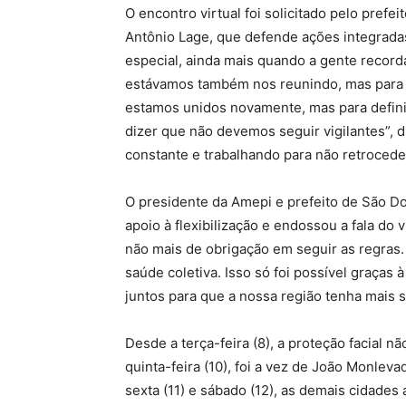
O encontro virtual foi solicitado pelo prefe
Antônio Lage, que defende ações integrada
especial, ainda mais quando a gente recor
estávamos também nos reunindo, mas para l
estamos unidos novamente, mas para definir 
dizer que não devemos seguir vigilantes”,
constante e trabalhando para não retrocede
O presidente da Amepi e prefeito de São D
apoio à flexibilização e endossou a fala d
não mais de obrigação em seguir as regras.
saúde coletiva. Isso só foi possível graças
juntos para que a nossa região tenha mais s
Desde a terça-feira (8), a proteção facial nã
quinta-feira (10), foi a vez de João Monlev
sexta (11) e sábado (12), as demais cidades