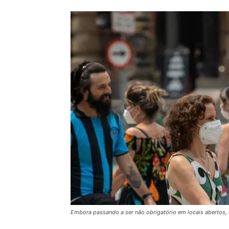
Embora passando a ser não obrigatório em locais abertos, o