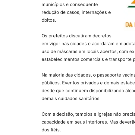
municípios e consequente
redução de casos, internações e
óbitos.
Os prefeitos discutiram decretos
em vigor nas cidades e acordaram em adotar
uso de máscaras em locais abertos, com ex
estabelecimentos comerciais e transporte p
Na maioria das cidades, o passaporte vacina
públicos. Eventos privados e demais esta
desde que continuem disponibilizando álco
demais cuidados sanitários.
Com a decisão, templos e igrejas não prec
capacidade em seus interiores. Mas deverão 
dos fiéis.