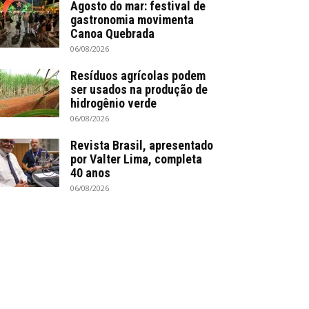
Agosto do mar: festival de
gastronomia movimenta
Canoa Quebrada
06/08/2026
Resíduos agrícolas podem
ser usados na produção de
hidrogênio verde
06/08/2026
Revista Brasil, apresentado
por Valter Lima, completa
40 anos
06/08/2026