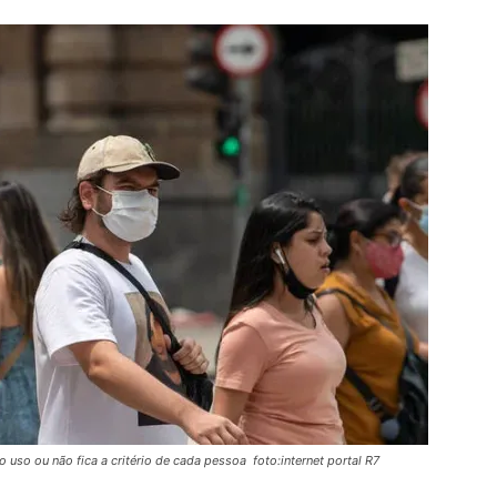
 uso ou não fica a critério de cada pessoa foto:internet portal R7