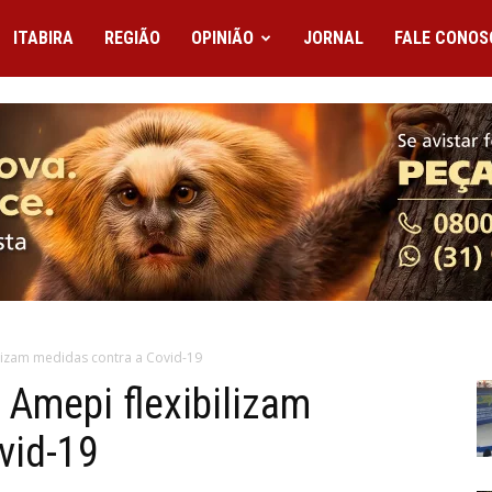
ITABIRA
REGIÃO
OPINIÃO
JORNAL
FALE CONOS
ilizam medidas contra a Covid-19
à Amepi flexibilizam
vid-19