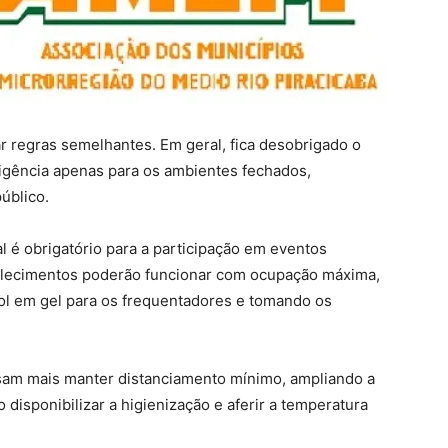
 regras semelhantes. Em geral, fica desobrigado o
igência apenas para os ambientes fechados,
úblico.
l é obrigatório para a participação em eventos
belecimentos poderão funcionar com ocupação máxima,
ol em gel para os frequentadores e tomando os
isam mais manter distanciamento mínimo, ampliando a
disponibilizar a higienização e aferir a temperatura