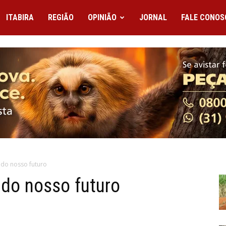
ITABIRA
REGIÃO
OPINIÃO
JORNAL
FALE CONOS
 do nosso futuro
 do nosso futuro