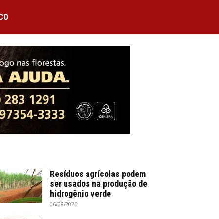
CO
Resíduos agrícolas podem
ser usados na produção de
hidrogênio verde
06/08/2026