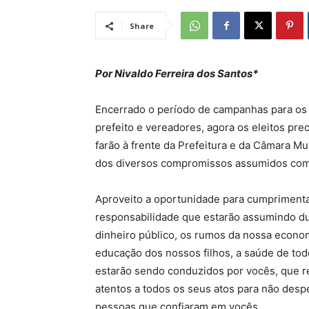
Share
Por Nivaldo Ferreira dos Santos*
Encerrado o período de campanhas para os 
prefeito e vereadores, agora os eleitos pr
farão à frente da Prefeitura e da Câmara Mu
dos diversos compromissos assumidos com
Aproveito a oportunidade para cumprimenta
responsabilidade que estarão assumindo du
dinheiro público, os rumos da nossa econo
educação dos nossos filhos, a saúde de tod
estarão sendo conduzidos por vocês, que r
atentos a todos os seus atos para não desp
pessoas que confiaram em vocês.