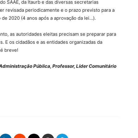
do SAAE, da Itaurb e das diversas secretarias
ser revisada periodicamente e o prazo previsto para a
o de 2020 (4 anos após a aprovação da lei…).
anto, as autoridades eleitas precisam se preparar para
es. E os cidadãos e as entidades organizadas da
é breve!
 Administração Pública, Professor, Líder Comunitário