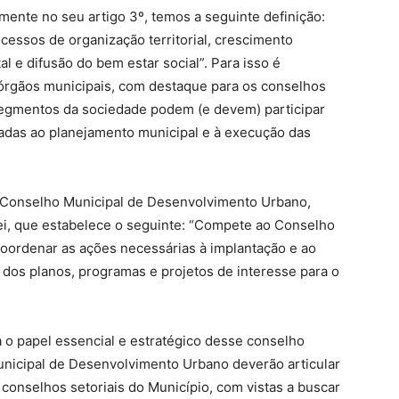
mente no seu artigo 3º, temos a seguinte definição:
cessos de organização territorial, crescimento
 e difusão do bem estar social”. Para isso é
 órgãos municipais, com destaque para os conselhos
 segmentos da sociedade podem (e devem) participar
nadas ao planejamento municipal e à execução das
o Conselho Municipal de Desenvolvimento Urbano,
lei, que estabelece o seguinte: “Compete ao Conselho
coordenar as ações necessárias à implantação e ao
dos planos, programas e projetos de interesse para o
a o papel essencial e estratégico desse conselho
unicipal de Desenvolvimento Urbano deverão articular
 conselhos setoriais do Município, com vistas a buscar