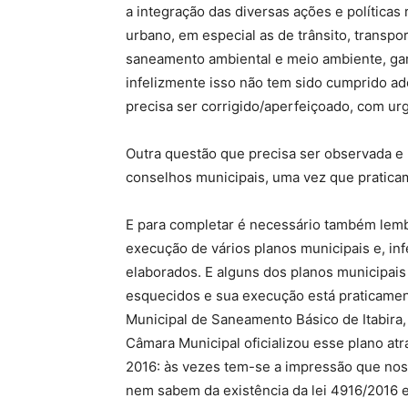
a integração das diversas ações e políticas
urbano, em especial as de trânsito, transpor
saneamento ambiental e meio ambiente, gara
infelizmente isso não tem sido cumprido 
precisa ser corrigido/aperfeiçoado, com ur
Outra questão que precisa ser observada e
conselhos municipais, uma vez que praticam
E para completar é necessário também lembr
execução de vários planos municipais e, in
elaborados. E alguns dos planos municipai
esquecidos e sua execução está praticamen
Municipal de Saneamento Básico de Itabira,
Câmara Municipal oficializou esse plano at
2016: às vezes tem-se a impressão que nos
nem sabem da existência da lei 4916/2016 e