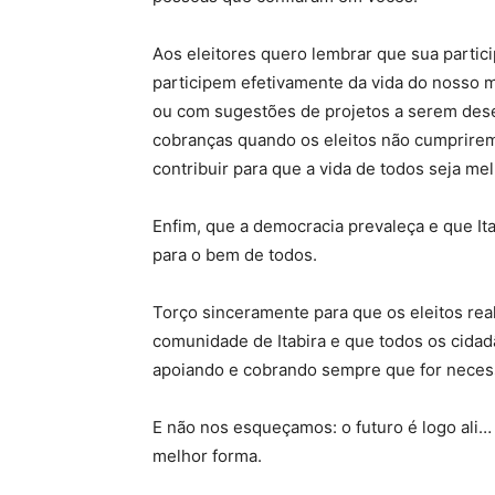
Aos eleitores quero lembrar que sua partic
participem efetivamente da vida do nosso mu
ou com sugestões de projetos a serem dese
cobranças quando os eleitos não cumprire
contribuir para que a vida de todos seja m
Enfim, que a democracia prevaleça e que Ita
para o bem de todos.
Torço sinceramente para que os eleitos rea
comunidade de Itabira e que todos os cid
apoiando e cobrando sempre que for neces
E não nos esqueçamos: o futuro é logo ali…
melhor forma.