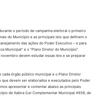
 durante o período de campanha eleitoral o primeiro
ais do Município e as principais leis que definem o
lanejamento das ações do Poder Executivo – e para
ica Municipal” e o “Plano Diretor do Município”.
de novembro devem estudar essas leis e se preparar
de cada órgão público municipal e o Plano Diretor
ção que devem ser elaborados e executados pelo Poder
mos apresentar e comentar abaixo as principais
cípio de Itabira (Lei Complementar Municipal 4938, de