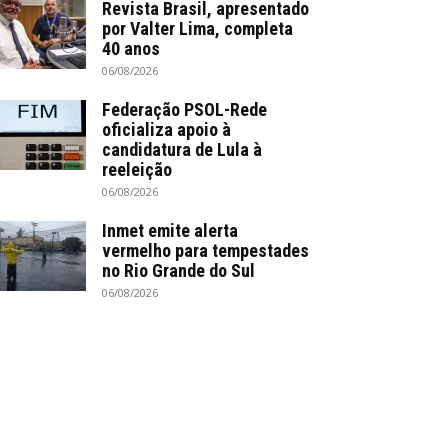
Revista Brasil, apresentado
por Valter Lima, completa
40 anos
06/08/2026
Federação PSOL-Rede
oficializa apoio à
candidatura de Lula à
reeleição
06/08/2026
Inmet emite alerta
vermelho para tempestades
no Rio Grande do Sul
06/08/2026