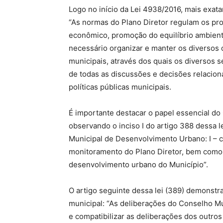
Logo no início da Lei 4938/2016, mais exata
“As normas do Plano Diretor regulam os pro
econômico, promoção do equilíbrio ambiental
necessário organizar e manter os diversos
municipais, através dos quais os diversos
de todas as discussões e decisões relacio
políticas públicas municipais.
É importante destacar o papel essencial d
observando o inciso I do artigo 388 dessa 
Municipal de Desenvolvimento Urbano: I – 
monitoramento do Plano Diretor, bem como 
desenvolvimento urbano do Município”.
O artigo seguinte dessa lei (389) demonstr
municipal: “As deliberações do Conselho M
e compatibilizar as deliberações dos outros