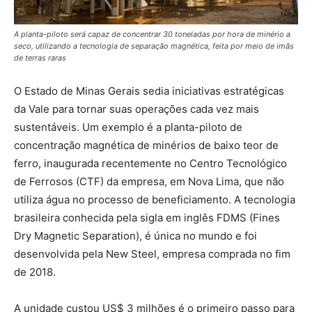
A planta-piloto será capaz de concentrar 30 toneladas por hora de minério a
seco, utilizando a tecnologia de separação magnética, feita por meio de imãs
de terras raras
O Estado de Minas Gerais sedia iniciativas estratégicas
da Vale para tornar suas operações cada vez mais
sustentáveis. Um exemplo é a planta-piloto de
concentração magnética de minérios de baixo teor de
ferro, inaugurada recentemente no Centro Tecnológico
de Ferrosos (CTF) da empresa, em Nova Lima, que não
utiliza água no processo de beneficiamento. A tecnologia
brasileira conhecida pela sigla em inglês FDMS (Fines
Dry Magnetic Separation), é única no mundo e foi
desenvolvida pela New Steel, empresa comprada no fim
de 2018.
A unidade custou US$ 3 milhões é o primeiro passo para