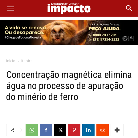
Início
Itabira
Concentração magnética elimina
água no processo de apuração
do minério de ferro