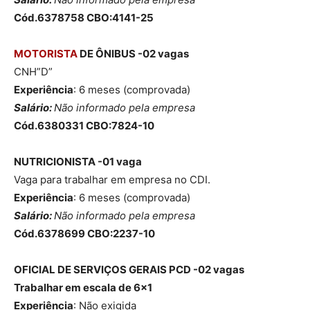
Cód.6378758 CBO:4141-25
MOTORISTA
DE ÔNIBUS -02 vagas
CNH”D”
Experiência
: 6 meses (comprovada)
Salário:
Não informado pela empresa
Cód.6380331 CBO:7824-10
NUTRICIONISTA -01 vaga
Vaga para trabalhar em empresa no CDI.
Experiência
: 6 meses (comprovada)
Salário:
Não informado pela empresa
Cód.6378699 CBO:2237-10
OFICIAL DE SERVIÇOS GERAIS
PCD
-02 vagas
Trabalhar em escala de 6×1
Experiência
: Não exigida