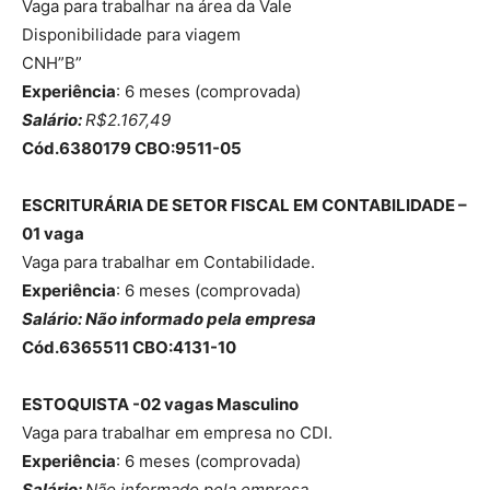
Vaga para trabalhar na área da Vale
Disponibilidade para viagem
CNH”B”
Experiência
: 6 meses (comprovada)
Salário:
R$2.167,49
Cód.6380179 CBO:9511-05
ESCRITURÁRIA DE SETOR FISCAL EM CONTABILIDADE –
01 vaga
Vaga para trabalhar em Contabilidade.
Experiência
: 6 meses (comprovada)
Salário: Não informado pela empresa
Cód.6365511 CBO:4131-10
ESTOQUISTA -02 vagas
Masculino
Vaga para trabalhar em empresa no CDI.
Experiência
: 6 meses (comprovada)
Salário:
Não informado pela empresa