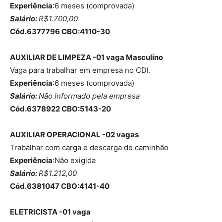
Experiência
:6 meses (comprovada)
Salário:
R$1.700,00
Cód.6377796 CBO:4110-30
AUXILIAR DE LIMPEZA -01 vaga
Masculino
Vaga para trabalhar em empresa no CDI.
Experiência
:6 meses (comprovada)
Salário:
Não informado pela empresa
Cód.6378922 CBO:5143-20
AUXILIAR OPERACIONAL -02 vagas
Trabalhar com carga e descarga de caminhão
Experiência
:Não exigida
Salário:
R$1.212,00
Cód.6381047 CBO:4141-40
ELETRICISTA -01 vaga