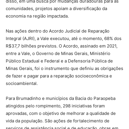
disso, em uma busca por mudanças duradouras para as
comunidades, projetos apoiam a diversificação da
economia na região impactada.
Nas ações dentro do Acordo Judicial de Reparação
Integral (AJRI), a Vale executou, até o momento, 68% dos
R$37,7 bilhões previstos. O Acordo, assinado em 2021,
entre a Vale, o Governo de Minas Gerais, Ministério
Público Estadual e Federal e a Defensoria Pública de
Minas Gerais, foi o instrumento que definiu as obrigações
de fazer e pagar para a reparação socioeconômica e
socioambiental.
Para Brumadinho e municípios da Bacia do Paraopeba
atingidos pelo rompimento, 298 iniciativas foram
aprovadas, com o objetivo de melhorar a qualidade de
vida da população. São ações de fortalecimento de
serviços de assistência social e de educação, obras em