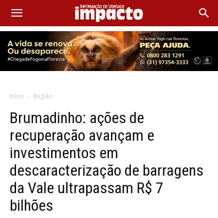
Início
Região
Brumadinho: ações de
recuperação avançam e
investimentos em
descaracterização de barragens
da Vale ultrapassam R$ 7
bilhões