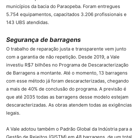
municípios da bacia do Paraopeba. Foram entregues
5.754 equipamentos, capacitados 3.206 profissionais e
143 UBS atendidas.
Segurança de barragens
O trabalho de reparação justa e transparente vem junto
com a garantia de não repetição. Desde 2019, a Vale
investiu R$7 bilhões no Programa de Descaracterização
de Barragens a montante. Até o momento, 13 barragens
com esse método já foram descaracterizadas, chegando
a mais de 40% de conclusão do programa. A previsão é
que até 2035 todas as barragens desse modelo estejam
descaracterizadas. As obras atendem todas as exigências
legais.
A Vale adotou também o Padrão Global da Indústria para a
Gestão de Rejeitos (GISTM) em 48 barragens, de um total