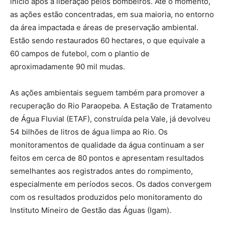
início após a liberação pelos bombeiros. Até o momento,
as ações estão concentradas, em sua maioria, no entorno
da área impactada e áreas de preservação ambiental.
Estão sendo restaurados 60 hectares, o que equivale a
60 campos de futebol, com o plantio de
aproximadamente 90 mil mudas.
As ações ambientais seguem também para promover a
recuperação do Rio Paraopeba. A Estação de Tratamento
de Água Fluvial (ETAF), construída pela Vale, já devolveu
54 bilhões de litros de água limpa ao Rio. Os
monitoramentos de qualidade da água continuam a ser
feitos em cerca de 80 pontos e apresentam resultados
semelhantes aos registrados antes do rompimento,
especialmente em períodos secos. Os dados convergem
com os resultados produzidos pelo monitoramento do
Instituto Mineiro de Gestão das Águas (Igam).