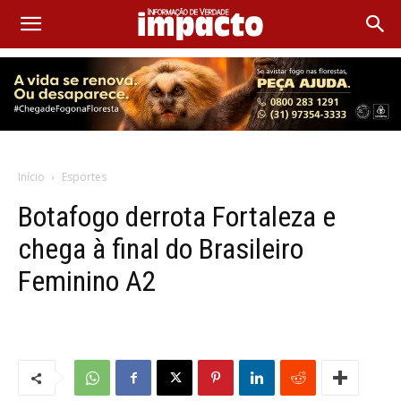
Início
Esportes
Botafogo derrota Fortaleza e
chega à final do Brasileiro
Feminino A2