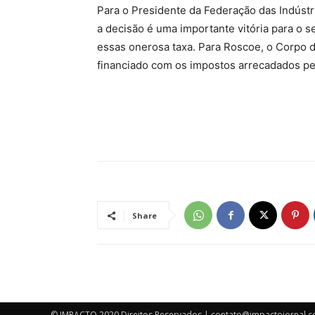
Para o Presidente da Federação das Indústr
a decisão é uma importante vitória para o se
essas onerosa taxa. Para Roscoe, o Corpo d
financiado com os impostos arrecadados pe
Share
© IMPACTO 2020 Direitos Reservados | contato@impactojornal.c