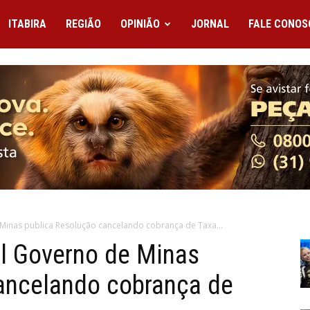
ITABIRA
REGIÃO
OPINIÃO
JORNAL
FALE CONOS
 Minas publica Resolução cancelando cobrança de Taxa...
al Governo de Minas
ancelando cobrança de