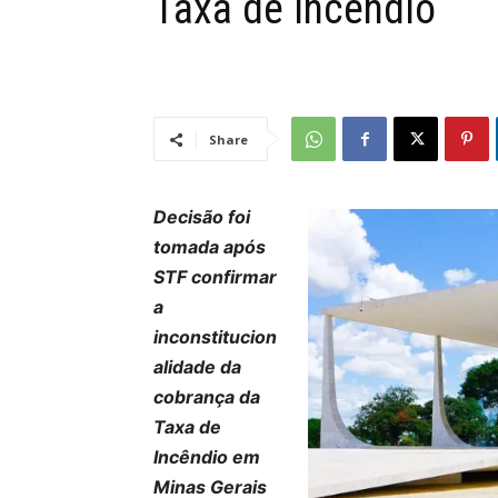
Taxa de Incêndio
Share
Decisão foi
tomada após
STF confirmar
a
inconstitucion
alidade da
cobrança da
Taxa de
Incêndio em
Minas Gerais