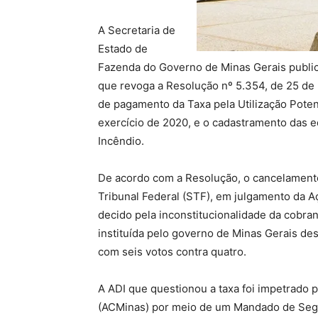
A Secretaria de
Estado de
Fazenda do Governo de Minas Gerais public
que revoga a Resolução nº 5.354, de 25 de
de pagamento da Taxa pela Utilização Potenc
exercício de 2020, e o cadastramento das e
Incêndio.
De acordo com a Resolução, o cancelament
Tribunal Federal (STF), em julgamento da Aç
decido pela inconstitucionalidade da cobra
instituída pelo governo de Minas Gerais de
com seis votos contra quatro.
A ADI que questionou a taxa foi impetrado 
(ACMinas) por meio de um Mandado de Segu