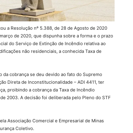
ou a Resolução nº 5.388, de 28 de Agosto de 2020
 março de 2020, que dispunha sobre a forma e o prazo
ial do Serviço de Extinção de Incêndio relativa ao
dificações não residenciais, a conhecida Taxa de
o da cobrança se deu devido ao fato do Supremo
ão Direta de Inconstitucionalidade – ADI 4411, ter
nça, proibindo a cobrança da Taxa de Incêndio
sde 2003. A decisão foi deliberada pelo Pleno do STF
pela Associação Comercial e Empresarial de Minas
rança Coletivo.